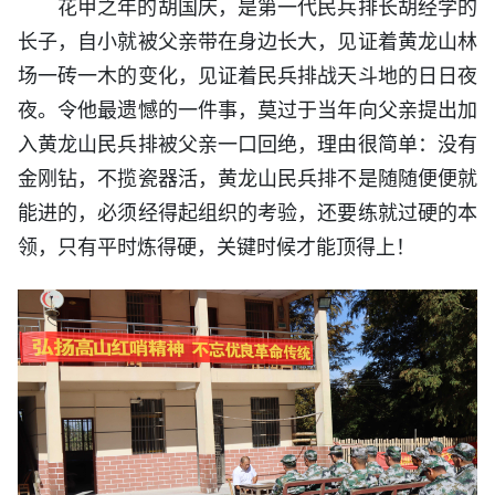
花甲之年的胡国庆，是第一代民兵排长胡经学的
长子，自小就被父亲带在身边长大，见证着黄龙山林
场一砖一木的变化，见证着民兵排战天斗地的日日夜
夜。令他最遗憾的一件事，莫过于当年向父亲提出加
入黄龙山民兵排被父亲一口回绝，理由很简单：没有
金刚钻，不揽瓷器活，黄龙山民兵排不是随随便便就
能进的，必须经得起组织的考验，还要练就过硬的本
领，只有平时炼得硬，关键时候才能顶得上！