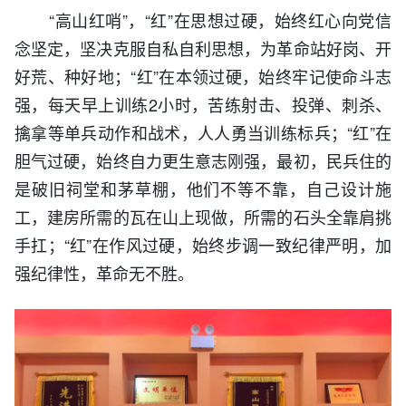
“高山红哨”，“红”在思想过硬，始终红心向党信
念坚定，坚决克服自私自利思想，为革命站好岗、开
好荒、种好地；“红”在本领过硬，始终牢记使命斗志
强，每天早上训练2小时，苦练射击、投弹、刺杀、
擒拿等单兵动作和战术，人人勇当训练标兵；“红”在
胆气过硬，始终自力更生意志刚强，最初，民兵住的
是破旧祠堂和茅草棚，他们不等不靠，自己设计施
工，建房所需的瓦在山上现做，所需的石头全靠肩挑
手扛；“红”在作风过硬，始终步调一致纪律严明，加
强纪律性，革命无不胜。