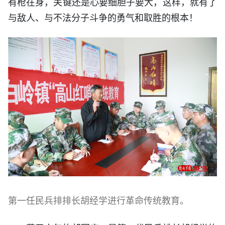
有枪在身，关键还是心要细胆子要大，这样，就有了
与敌人、与不法分子斗争的勇气和取胜的根本！
第一任民兵排排长胡经学进行革命传统教育。