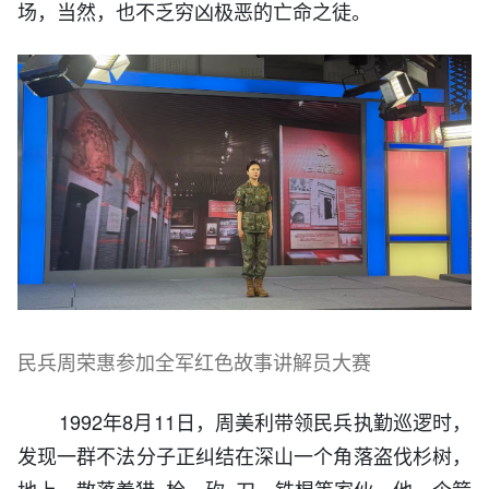
场，当然，也不乏穷凶极恶的亡命之徒。
民兵周荣惠参加全军红色故事讲解员大赛
1992年8月11日，周美利带领民兵执勤巡逻时，
发现一群不法分子正纠结在深山一个角落盗伐杉树，