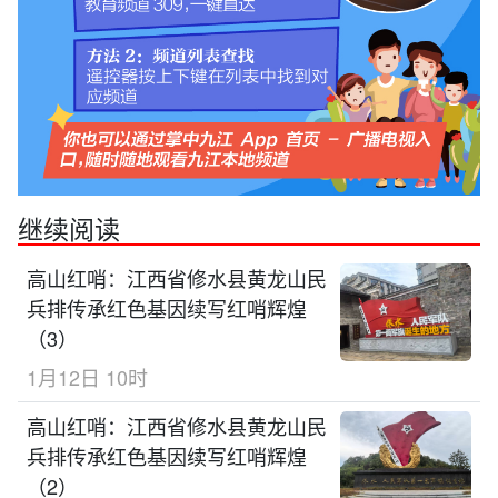
继续阅读
高山红哨：江西省修水县黄龙山民
兵排传承红色基因续写红哨辉煌
（3）
1月12日 10时
高山红哨：江西省修水县黄龙山民
兵排传承红色基因续写红哨辉煌
（2）