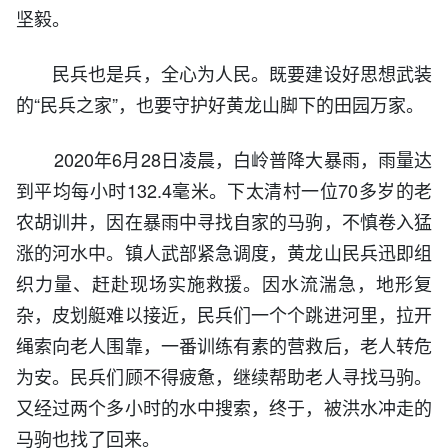
坚毅。
民兵也是兵，全心为人民。既要建设好思想武装
的“民兵之家”，也要守护好黄龙山脚下的田园万家。
2020年6月28日凌晨，白岭普降大暴雨，雨量达
到平均每小时132.4毫米。下太清村一位70多岁的老
农胡训井，因在暴雨中寻找自家的马驹，不慎卷入猛
涨的河水中。镇人武部紧急调度，黄龙山民兵迅即组
织力量、赶赴现场实施救援。因水流湍急，地形复
杂，皮划艇难以接近，民兵们一个个跳进河里，拉开
绳索向老人围靠，一番训练有素的营救后，老人转危
为安。民兵们顾不得疲惫，继续帮助老人寻找马驹。
又经过两个多小时的水中搜索，终于，被洪水冲走的
马驹也找了回来。