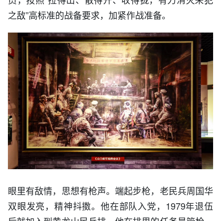
之敌”高标准的战备要求，加紧作战准备。
眼里有敌情，思想有枪声。端起步枪，老民兵周国华
双眼发亮，精神抖擞。他在部队入党，1979年退伍