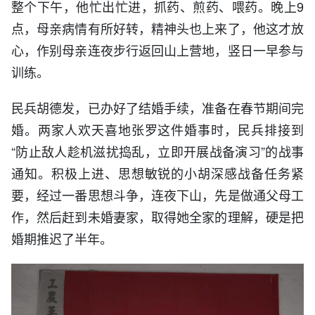
整个下午，他忙出忙进，抓药、煎药、喂药。晚上9
点，母亲病情有所好转，精神头也上来了，他这才放
心，作别母亲连夜步行返回山上营地，竖日一早参与
训练。
民兵胡德发，已办好了结婚手续，准备在春节期间完
婚。两家人欢天喜地张罗这件婚事时，民兵排接到
“防止敌人趁机滋扰捣乱，立即开展战备演习”的战事
通知。积极上进、思想敏锐的小胡深感战备任务紧
要，经过一番思想斗争，连夜下山，先是做通父母工
作，然后赶到未婚妻家，取得她全家的理解，硬是把
婚期推迟了半年。