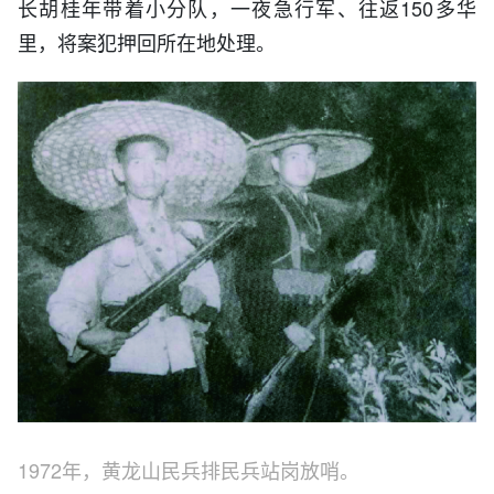
长胡桂年带着小分队，一夜急行军、往返150多华
里，将案犯押回所在地处理。
1972年，黄龙山民兵排民兵站岗放哨。