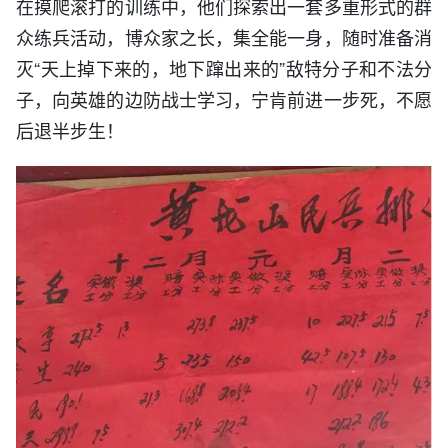
在摸爬滚打的训练中，他们探索出一套多重形式的群
众练兵活动，博众家之长，集全能一身，随时准备消
灭“天上掉下来的，地下蹿出来的”敌特分子和不法分
子，向英雄的边防战士学习，宁肯前进一步死，不愿
后退半步生！