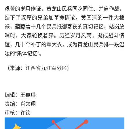
艰苦的岁月作证，黄龙山民兵同吃同住、并肩作战，
结下了深厚的兄弟加革命情谊。黄国清的一件大棉
袄，蕴藏着十几个民兵抵御寒夜的真切记忆，站岗放
哨时，大家轮换着穿。历经岁月风雨，凝成战斗情
谊，几十个补丁的军大衣，成为黄龙山民兵排一段温
暖的“集体记忆”。
来源：江西省九江军分区）
（
编辑：王嘉琪
责编：肖文翔
审核：许钦