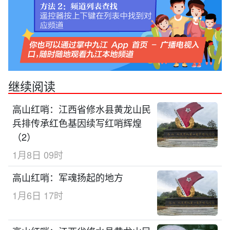
继续阅读
高山红哨：江西省修水县黄龙山民
兵排传承红色基因续写红哨辉煌
（2）
1月8日 09时
高山红哨：军魂扬起的地方
1月6日 17时