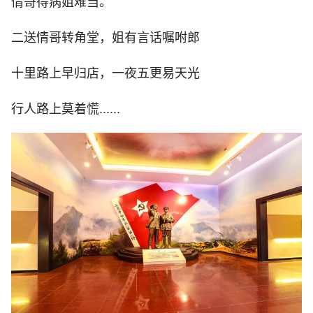
情哥得病姐难当。
二送情哥转角堂，姐有言话嘱咐郎
十里路上早归店，一夜五更易天光
行人路上莫着慌......