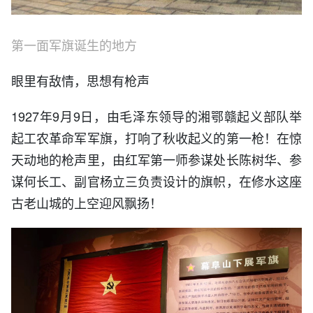
第一面军旗诞生的地方
眼里有敌情，思想有枪声
1927年9月9日，由毛泽东领导的湘鄂赣起义部队举
起工农革命军军旗，打响了秋收起义的第一枪！在惊
天动地的枪声里，由红军第一师参谋处长陈树华、参
谋何长工、副官杨立三负责设计的旗帜，在修水这座
古老山城的上空迎风飘扬！