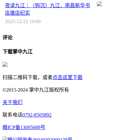
夜读九江｜（钩沉）九江、南昌新华书
店建店纪实
2025-12-22 19:00
评论
下载掌中九江
扫描二维码下载，或者
点击这里下载
©2015-2024 掌中九江版权所有
关于我们
联系电话
0792-8505892
赣ICP备13005689号
赣公网安备36040302000178号