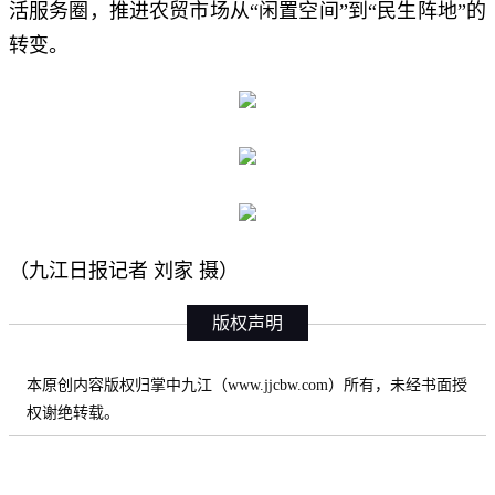
活服务圈，推进农贸市场从“闲置空间”到“民生阵地”的
转变。
（九江日报记者 刘家 摄）
版权声明
本原创内容版权归掌中九江（www.jjcbw.com）所有，未经书面授
权谢绝转载。