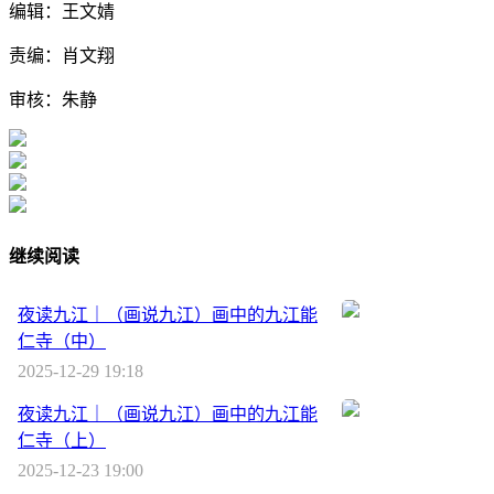
编辑：王文婧
责编：肖文翔
审核：朱静
继续阅读
夜读九江｜（画说九江）画中的九江能
仁寺（中）
2025-12-29 19:18
夜读九江｜（画说九江）画中的九江能
仁寺（上）
2025-12-23 19:00