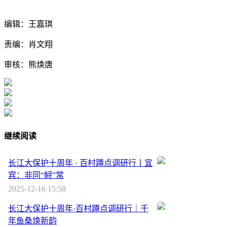
编辑：王嘉琪
责编：肖文翔
审核：熊焕唐
继续阅读
长江大保护十周年 · 百村蹲点调研行丨宜
宾：非同“鲟”常
2025-12-16 15:58
长江大保护十周年·百村蹲点调研行｜千
年鱼桑焕新韵