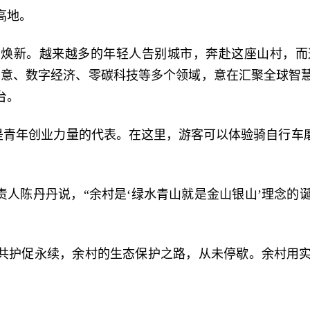
高地。
焕新。越来越多的年轻人告别城市，奔赴这座山村，而这一
创意、数字经济、零碳科技等多个领域，意在汇聚全球智
台。
就是青年创业力量的代表。在这里，游客可以体验骑自行车
责人陈丹丹说，“余村是‘绿水青山就是金山银山’理念
共护促永续，余村的生态保护之路，从未停歇。余村用