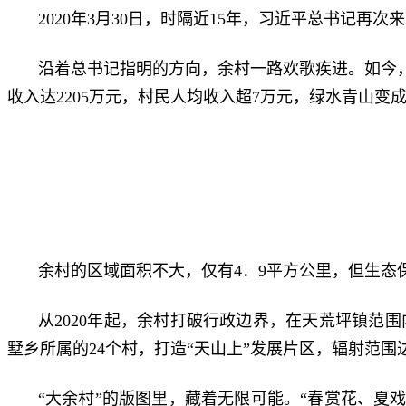
2020年3月30日，时隔近15年，习近平总书记
沿着总书记指明的方向，余村一路欢歌疾进。如今，
收入达2205万元，村民人均收入超7万元，绿水青山变
余村的区域面积不大，仅有4．9平方公里，但生态
从2020年起，余村打破行政边界，在天荒坪镇范
墅乡所属的24个村，打造“天山上”发展片区，辐射范围达
“大余村”的版图里，藏着无限可能。“春赏花、夏