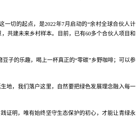
切的起点，是2022年7月启动的“余村全球合伙人计
慧，共建未来乡村样本。目前，已有60多个合伙人项目和
磨豆子的乐趣，喝上一杯真正的“零碳”乡野咖啡；可以参
的诞生地，我们落户这里，自然要把绿色发展理念融入每一
实践证明，唯有始终坚守生态保护的初心，才能让青绿永