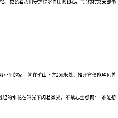
忆，更装着我们守护绿水青山的初心。”余村村党支部书
俞小平的家，就在矿山下方200米处，推开窗便能望见曾
溅起的水花在阳光下闪着微光，不禁心生感慨：“谁能想