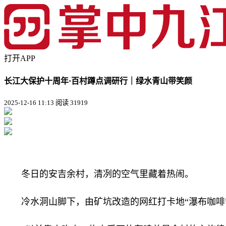
打开APP
长江大保护十周年·百村蹲点调研行｜绿水青山带笑颜
2025-12-16 11:13
阅读 31919
冬日的安吉余村，清冽的空气里藏着热闹。
冷水洞山脚下，由矿坑改造的网红打卡地“瀑布咖啡