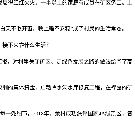
发展得红红火火，一半以上的家庭有成员在矿区务工。上
白天不敢开窗，晚上睡不安稳”成了村民的生活常态。
来：接下来靠什么生活？
作汇报，对村里关闭矿区、走绿色发展之路的做法给予了高
仅剩的集体资金，启动冷水洞水库修复工程，在裸露的矿
一处细节。2018年，余村成功获评国家4A级景区，昔