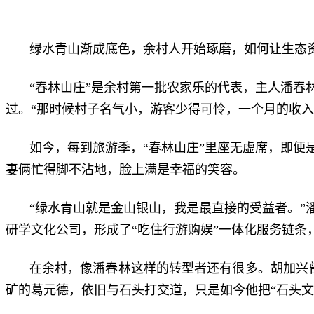
绿水青山渐成底色，余村人开始琢磨，如何让生态
“春林山庄”是余村第一批农家乐的代表，主人潘春
过。“那时候村子名气小，游客少得可怜，一个月的收
如今，每到旅游季，“春林山庄”里座无虚席，即
妻俩忙得脚不沾地，脸上满是幸福的笑容。
“绿水青山就是金山银山，我是最直接的受益者。
研学文化公司，形成了“吃住行游购娱”一体化服务链条
在余村，像潘春林这样的转型者还有很多。胡加兴
矿的葛元德，依旧与石头打交道，只是如今他把“石头文