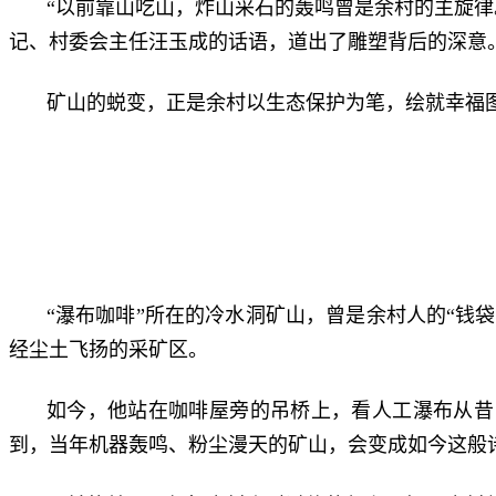
“以前靠山吃山，炸山采石的轰鸣曾是余村的主旋
记、村委会主任汪玉成的话语，道出了雕塑背后的深意
矿山的蜕变，正是余村以生态保护为笔，绘就幸福
“瀑布咖啡”所在的冷水洞矿山，曾是余村人的“钱
经尘土飞扬的采矿区。
如今，他站在咖啡屋旁的吊桥上，看人工瀑布从昔
到，当年机器轰鸣、粉尘漫天的矿山，会变成如今这般