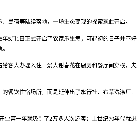
乐、民宿等陆续落地，一场生态变现的探索就此开启。
5年5月1日正式开启了农家乐生意，可起初的日子并不好
境。
着给客人办理入住，爱人谢春花在厨房和餐厅间穿梭，夫
一的餐饮住宿场所，而是延伸出了旅行社、布草洗涤厂、
业第一年就吸引了2万多人次游客；上世纪70年代就进