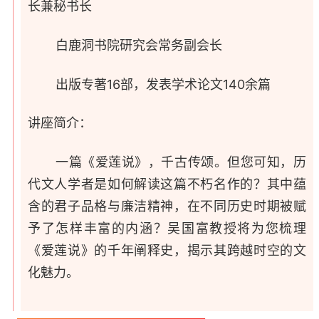
长兼秘书长
白鹿洞书院研究会常务副会长
出版专著16部，发表学术论文140余篇
讲座简介：
一篇《爱莲说》，千古传颂。但您可知，历
代文人学者是如何解读这篇不朽名作的？其中蕴
含的君子品格与廉洁精神，在不同历史时期被赋
予了怎样丰富的内涵？吴国富教授将为您梳理
《爱莲说》的千年阐释史，揭示其跨越时空的文
化魅力。