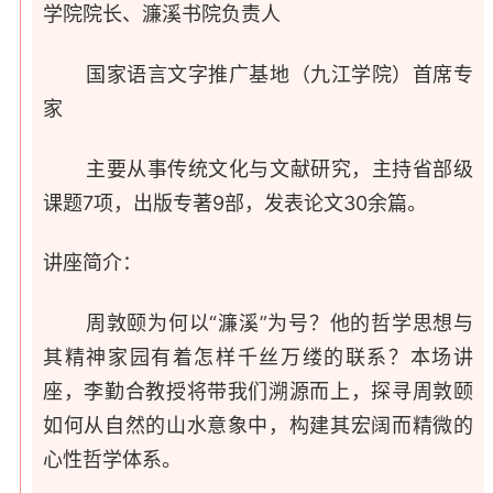
学院院长、濂溪书院负责人
国家语言文字推广基地（九江学院）首席专
家
主要从事传统文化与文献研究，主持省部级
课题7项，出版专著9部，发表论文30余篇。
讲座简介：
周敦颐为何以“濂溪”为号？他的哲学思想与
其精神家园有着怎样千丝万缕的联系？本场讲
座，李勤合教授将带我们溯源而上，探寻周敦颐
如何从自然的山水意象中，构建其宏阔而精微的
心性哲学体系。