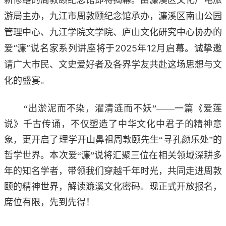
游局主办，九江市周敦颐纪念馆承办，濂溪区南山公园
管理中心、九江学院文学院、庐山文化研究中心协办的
爱“濂”说名家系列讲座将于2025年12月启幕。诚挚邀
请广大市民、文史爱好者及各界学友共赴这场思想与文
化的盛宴。
“出淤泥而不染，濯清涟而不妖”——一篇《爱莲
说》千古传诵，不仅塑造了中华文化中君子的精神意
象，更开启了理学开山鼻祖周敦颐先生“寻孔颜乐处”的
哲学世界。本次爱“濂”说将汇聚三位在相关领域深耕多
年的知名学者，带领我们穿越千年时光，共同走进周敦
颐的精神世界，解读濂溪文化密码。现正式开放报名，
席位有限，先到先得！