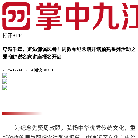
打开APP
穿越千年，邂逅濂溪风骨！周敦颐纪念馆开馆预热系列活动之
爱“濂”说名家讲座报名开启！
2025-12-04 15:09
阅读 30351
为纪念先贤周敦颐，弘扬中华优秀传统文化，重
新修缮的周敦颐纪念馆即将揭幕。由濂溪区文化广电旅