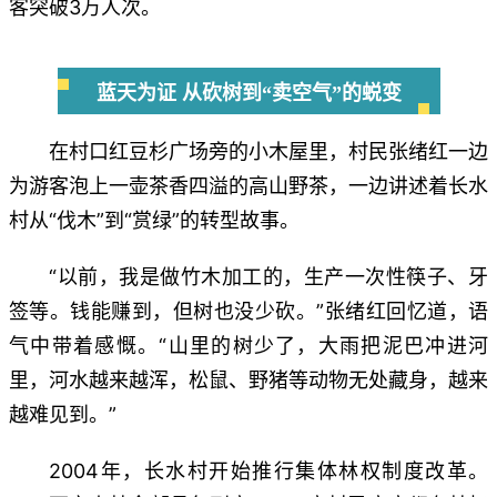
客突破3万人次。
蓝天为证 从砍树到“卖空气”的蜕变
在村口红豆杉广场旁的小木屋里，村民张绪红一边
为游客泡上一壶茶香四溢的高山野茶，一边讲述着长水
村从“伐木”到“赏绿”的转型故事。
“以前，我是做竹木加工的，生产一次性筷子、牙
签等。钱能赚到，但树也没少砍。”张绪红回忆道，语
气中带着感慨。“山里的树少了，大雨把泥巴冲进河
里，河水越来越浑，松鼠、野猪等动物无处藏身，越来
越难见到。”
2004年，长水村开始推行集体林权制度改革。