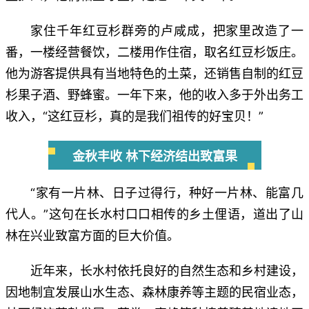
家住千年红豆杉群旁的卢咸成，把家里改造了一
番，一楼经营餐饮，二楼用作住宿，取名红豆杉饭庄。
他为游客提供具有当地特色的土菜，还销售自制的红豆
杉果子酒、野蜂蜜。一年下来，他的收入多于外出务工
收入，“这红豆杉，真的是我们祖传的好宝贝！”
金秋丰收 林下经济结出致富果
“家有一片林、日子过得行，种好一片林、能富几
代人。”这句在长水村口口相传的乡土俚语，道出了山
林在兴业致富方面的巨大价值。
近年来，长水村依托良好的自然生态和乡村建设，
因地制宜发展山水生态、森林康养等主题的民宿业态，