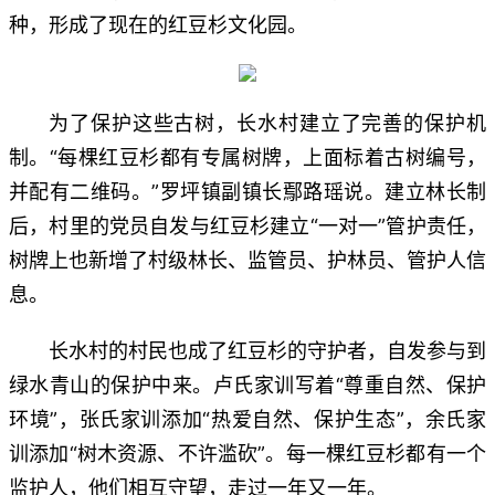
种，形成了现在的红豆杉文化园。
为了保护这些古树，长水村建立了完善的保护机
制。“每棵红豆杉都有专属树牌，上面标着古树编号，
并配有二维码。”罗坪镇副镇长鄢路瑶说。建立林长制
后，村里的党员自发与红豆杉建立“一对一”管护责任，
树牌上也新增了村级林长、监管员、护林员、管护人信
息。
长水村的村民也成了红豆杉的守护者，自发参与到
绿水青山的保护中来。卢氏家训写着“尊重自然、保护
环境”，张氏家训添加“热爱自然、保护生态”，余氏家
训添加“树木资源、不许滥砍”。每一棵红豆杉都有一个
监护人，他们相互守望，走过一年又一年。