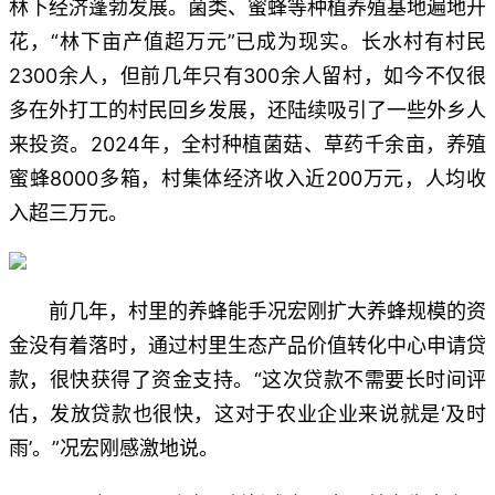
林下经济蓬勃发展。菌类、蜜蜂等种植养殖基地遍地开
花，“林下亩产值超万元”已成为现实。长水村有村民
2300余人，但前几年只有300余人留村，如今不仅很
多在外打工的村民回乡发展，还陆续吸引了一些外乡人
来投资。2024年，全村种植菌菇、草药千余亩，养殖
蜜蜂8000多箱，村集体经济收入近200万元，人均收
入超三万元。
前几年，村里的养蜂能手况宏刚扩大养蜂规模的资
金没有着落时，通过村里生态产品价值转化中心申请贷
款，很快获得了资金支持。“这次贷款不需要长时间评
估，发放贷款也很快，这对于农业企业来说就是‘及时
雨’。”况宏刚感激地说。