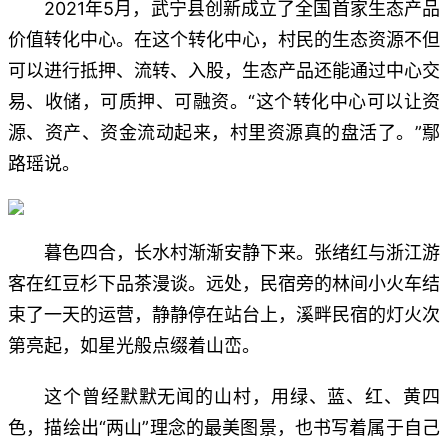
2021年5月，武宁县创新成立了全国首家生态产品
价值转化中心。在这个转化中心，村民的生态资源不但
可以进行抵押、流转、入股，生态产品还能通过中心交
易、收储，可质押、可融资。“这个转化中心可以让资
源、资产、资金流动起来，村里资源真的盘活了。”鄢
路瑶说。
暮色四合，长水村渐渐安静下来。张绪红与浙江游
客在红豆杉下品茶漫谈。远处，民宿旁的林间小火车结
束了一天的运营，静静停在站台上，溪畔民宿的灯火次
第亮起，如星光般点缀着山峦。
这个曾经默默无闻的山村，用绿、蓝、红、黄四
色，描绘出“两山”理念的最美图景，也书写着属于自己