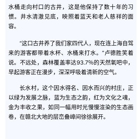
水桶走向村口的古井，这是他保持了数十年的习
惯。井水清澈见底，映照着蓝天和老人慈祥的面
容。
“这口古井养了我们家四代人，现在连上海自驾
来的游客都带着水杯、水桶来打水。”卢德胜笑着
说。不远处，森林覆盖率达93.7％的天然氧吧中，
早起游客正在漫步，深深呼吸着清新的空气。
长水村，这个因水得名、因水而兴的村庄，正
以绿为发展之脉，蓝为生态之韵，红为文化之魂，
金为丰收之果，如同一幅用时光慢慢渲染的生态画
卷，在赣北大地的层峦叠嶂间徐徐展开。