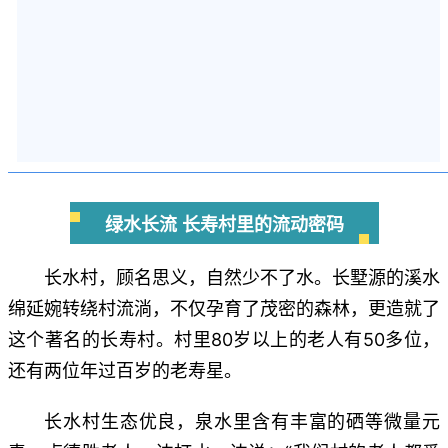
绿水长流 长寿村里的流动密码
长水村，顾名思义，自然少不了水。长墅源的溪水
绵延婉转绕村流淌，不仅孕育了茂密的森林，更造就了
这个著名的长寿村。村里80岁以上的老人有50多位，
还有两位年过百岁的老寿星。
长水村生态优良，泉水里含有丰富的硒等微量元