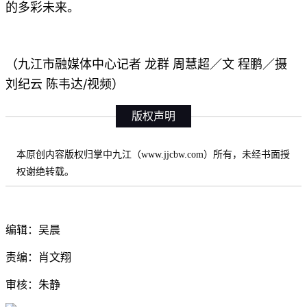
的多彩未来。
九江市融媒体中心记者 龙群 周慧超／文 程鹏／摄
（
刘纪云 陈韦达/视频
）
版权声明
本原创内容版权归掌中九江（www.jjcbw.com）所有，未经书面授
权谢绝转载。
编辑：吴晨
责编：肖文翔
审核：朱静