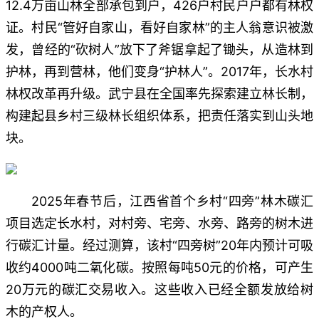
12.4万亩山林全部承包到户，426户村民户户都有林权
证。村民“管好自家山，看好自家林”的主人翁意识被激
发，曾经的“砍树人”放下了斧锯拿起了锄头，从造林到
护林，再到营林，他们变身“护林人”。2017年，长水村
林权改革再升级。武宁县在全国率先探索建立林长制，
构建起县乡村三级林长组织体系，把责任落实到山头地
块。
2025年春节后，江西省首个乡村“四旁”林木碳汇
项目选定长水村，对村旁、宅旁、水旁、路旁的树木进
行碳汇计量。经过测算，该村“四旁树”20年内预计可吸
收约4000吨二氧化碳。按照每吨50元的价格，可产生
20万元的碳汇交易收入。这些收入已经全额发放给树
木的产权人。