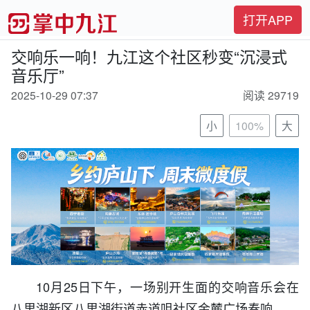
打开APP
交响乐一响！九江这个社区秒变“沉浸式
音乐厅”
2025-10-29 07:37
阅读 29719
小
100%
大
10月25日下午，一场别开生面的交响音乐会在
八里湖新区八里湖街道赤道咀社区金麓广场奏响。