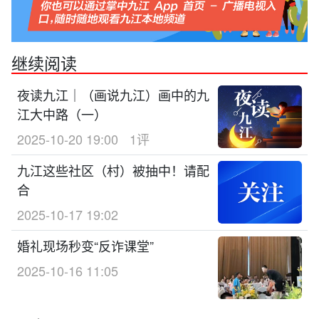
继续阅读
夜读九江｜（画说九江）画中的九
江大中路（一）
2025-10-20 19:00
1评
九江这些社区（村）被抽中！请配
合
2025-10-17 19:02
婚礼现场秒变“反诈课堂”
2025-10-16 11:05