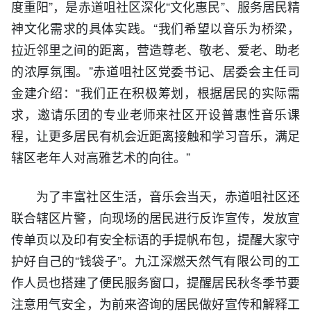
度重阳”，是赤道咀社区深化“文化惠民”、服务居民精
神文化需求的具体实践。“我们希望以音乐为桥梁，
拉近邻里之间的距离，营造尊老、敬老、爱老、助老
的浓厚氛围。”赤道咀社区党委书记、居委会主任司
金建介绍：“我们正在积极筹划，根据居民的实际需
求，邀请乐团的专业老师来社区开设普惠性音乐课
程，让更多居民有机会近距离接触和学习音乐，满足
辖区老年人对高雅艺术的向往。”
为了丰富社区生活，音乐会当天，赤道咀社区还
联合辖区片警，向现场的居民进行反诈宣传，发放宣
传单页以及印有安全标语的手提帆布包，提醒大家守
护好自己的“钱袋子”。九江深燃天然气有限公司的工
作人员也搭建了便民服务窗口，提醒居民秋冬季节要
注意用气安全，为前来咨询的居民做好宣传和解释工