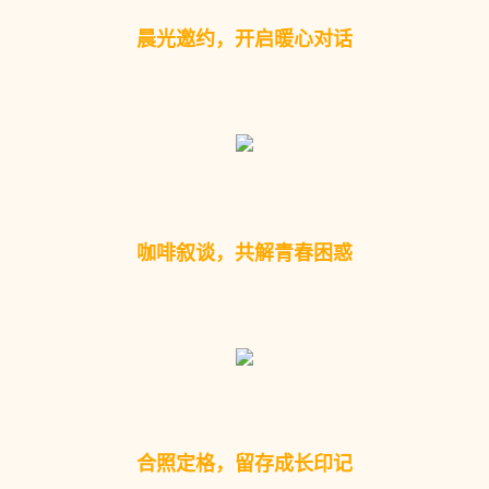
晨光邀约，开启暖心对话
咖啡叙谈，共解青春困惑
合照定格，留存成长印记