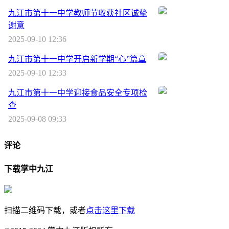
九江市第十一中学教师节收获社区诚挚
谢意
2025-09-10 12:36
九江市第十一中学开启新学期“心”篇章
2025-09-10 12:33
九江市第十一中学迎接食品安全专项检
查
2025-09-08 09:33
评论
下载掌中九江
扫描二维码下载，或者
点击这里下载