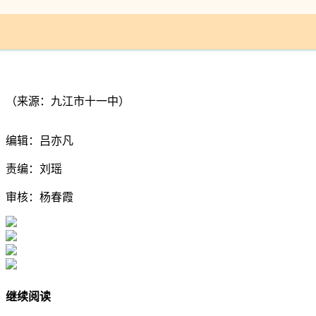
（来源：九江市十一中）
编辑：吕亦凡
责编：刘瑶
审核：杨春霞
继续阅读