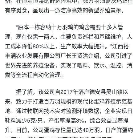
备。在恒温恒湿的舒适环境中，数万羽海蓝灰鸡正在
有序觅食，呈现出一派洁净高效的新型养殖景象。
“原本一栋容纳十万羽鸡的鸡舍需要十多人管
理，现在仅需一两人，主要负责巡栏和基础维护，人
工成本降低80%以上，生产效率大幅提升。”江西裕
丰满农业发展有限公司厂长王贤洪介绍，公司引进了
世界先进的养殖设备，实现了喂料、饮水、温控、清
粪等全流程自动化管理。
据了解，该公司自2017年落户德安县吴山镇以
来，致力于打造百万羽规模的现代化蛋鸡养殖示范基
地。通过物联网技术实时监测环境数据，企业实现日
耗料减少5克/只，产蛋率提高3%，综合效益显著提
升。目前，公司蛋鸡存栏量已达40万羽，日产鲜蛋约