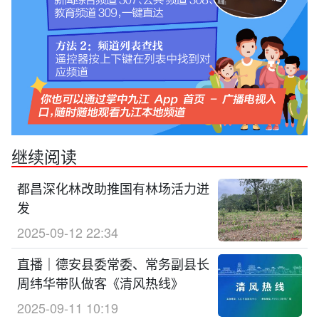
继续阅读
都昌深化林改助推国有林场活力迸
发
2025-09-12 22:34
直播｜德安县委常委、常务副县长
周纬华带队做客《清风热线》
2025-09-11 10:19