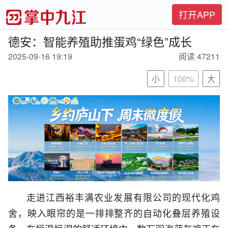
打开APP
德安：智能养殖助推蛋鸡“绿色”成长
2025-09-16 19:19
阅读 47211
小
100%
大
走进江西裕丰满农业发展有限公司的现代化鸡
舍，映入眼帘的是一排排整齐的自动化叠层养殖设