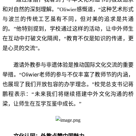
和对自然的深刻理解。
这种艺术形式
”Oliwier感慨道，“
与波兰的传统工艺虽有不同，但对美的追求是共通
的。
”他特别提到，学校通过这样的活动，让中外师生
教育不仅是知识的传递，更
在互动中打破文化隔阂，“
是心灵的交流
”。
邀请外教参与非遗体验是推动国际文化交流的重要
Oliwier老师的参与不仅丰富了教师节的内涵，
举措。“
也展现了我们开放包容的办学理念。
蒋
”校党总支书记
鹏程
未来我们将继续搭建中外文化沟通的桥
表示：“
梁，让师生在互学互鉴中成长。
”