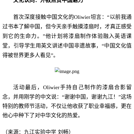
文化认同：外教点赞中国魅力
以前我通
首次深度接触中国文化的Oliwier坦言：“
过书本了解中国，但今天亲手触摸漆扇时，才真正感受
到它的生命力。
”他计划将漆扇制作体验融入英语课
中国文化值
堂，引导学生用英文讲述中国非遗故事，“
得被世界更多人看见
”。
活动最后，Oliwier手持自己制作的漆扇合影留
谢谢中国，谢谢九江！
念，并用刚学的中文说：“
”这场
特别的教师节活动，不仅让他收获了职业幸福感，更在
他心中种下了对中华文化的热爱。
刘畅
（来源：九江实验中学
）