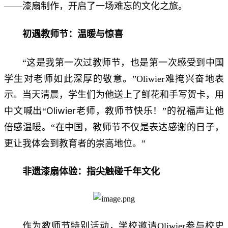
——漆扇制作，开启了一场难忘的文化之旅。
初遇教师节：温暖与惊喜
这是我第一次过教师节，也是第一次感受到中国
“
学生对老师如此深厚的敬意。
”Oliwier难掩兴奋地表
示。当天清晨，学生们为他送上了鲜花和手写贺卡，用
Oliwier老师，教师节快乐！
中文喊出“
”的祝福声让他
在中国，教师节不仅是表达感谢的日子，
倍感温暖。“
更让我体会到教育者的崇高地位。
”
非遗漆扇体验：指尖触碰千年文化
作为教师节特别活动，学校邀请Oliwier参与校史