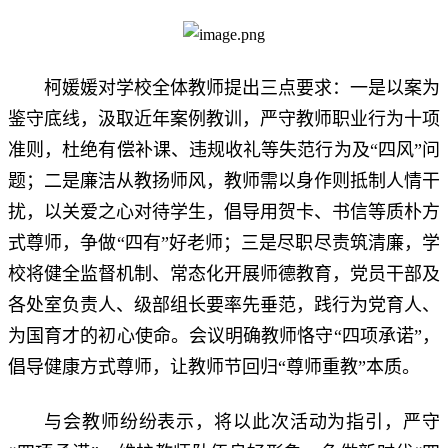
柯媛媛对学校全体教师提出三点要求：一是以案为
鉴守底线，汲取近年案例教训，严守教师职业行为十项
准则，杜绝有偿补课、违规收礼等失范行为及“四风”问
题；二是廉洁从教扬师风，教师需以身作则抵制人情干
扰，以关爱之心对待学生，倡导用贺卡、书信等质朴方
式尊师，争做“四有”好老师；三是尽职尽责筑清廉，学
校将健全监督机制、常态化开展师德教育，党员干部及
各处室负责人、级部组长要率先垂范，践行为党育人、
为国育才的初心使命。会议明确教师恪守“四项承诺”，
倡导健康方式尊师，让教师节回归“尊师重教”本质。
与会教师纷纷表示，将以此次活动为指引，严守