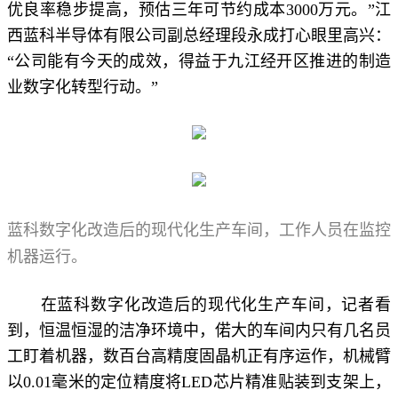
优良率稳步提高，预估三年可节约成本3000万元。”江
西蓝科半导体有限公司副总经理段永成打心眼里高兴：
“公司能有今天的成效，得益于九江经开区推进的制造
业数字化转型行动。”
蓝科数字化改造后的现代化生产车间，工作人员在监控
机器运行。
在蓝科数字化改造后的现代化生产车间，记者看
到，恒温恒湿的洁净环境中，偌大的车间内只有几名员
工盯着机器，数百台高精度固晶机正有序运作，机械臂
以0.01毫米的定位精度将LED芯片精准贴装到支架上，