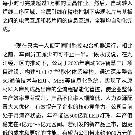
每小时可完成超过3万颗的固晶作业。然后，自动转入
焊线工序区域，金属引线在精密控制下实现芯片与基板
之间的电气互连和芯片间的信息互通，全程均自动化完
成。
“现在只需一人便可同时监控42台机器运行，相比
之前，车间员工减少的可不止一半。”段永成说，在九
江经开区的推动下，公司于2023年启动5G+智慧工厂项
目建设，构建“1+1+7”智能化体系架构，通过深度整合
5G通信技术与ERP、MES等信息化系统，实现了从原
材料入库到成品出库的全流程智能化管控，使企业整体
生产效率显著提升，产品不良率大幅降低，人力资源配
置大大优化，有效提升了企业的核心竞争力。公司目前
处于月满产状态，年产能达500亿颗LED灯珠，年产值
稳定在4亿元～5亿元区间。若研发的新产品上市，因更
低的成本和更好的性能，有望为公司带来约4000万元的