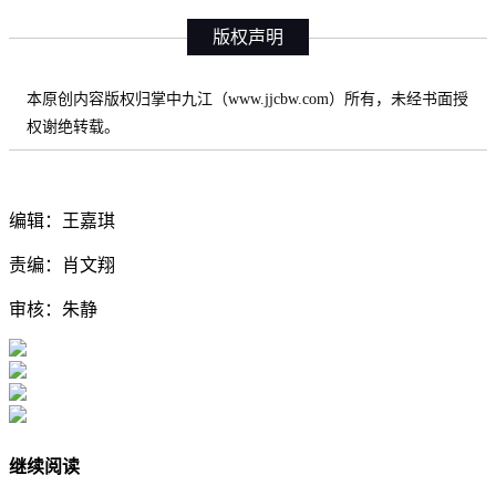
版权声明
本原创内容版权归掌中九江（www.jjcbw.com）所有，未经书面授
权谢绝转载。
编辑：王嘉琪
责编：肖文翔
审核：朱静
继续阅读