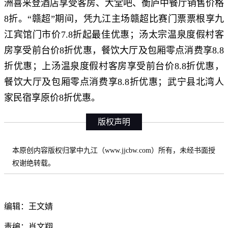
洲喜来登酒店享受客房、大堂吧、衡庐中餐厅销售价格
8折。“赣超”期间，凭九江主场赣超比赛门票票根享九
江宾馆门市价7.8折起最佳优惠；汤太宗温泉度假村客
房享受前台价8折优惠，餐饮大厅及包厢零点消费享8.8
折优惠；上汤温泉度假村客房享受前台价8.8折优惠，
餐饮大厅及包厢零点消费享8.8折优惠；武宁县北湾人
家民宿享原价8折优惠。
版权声明
本原创内容版权归掌中九江（www.jjcbw.com）所有，未经书面授
权谢绝转载。
编辑：王文婧
责编：肖文翔