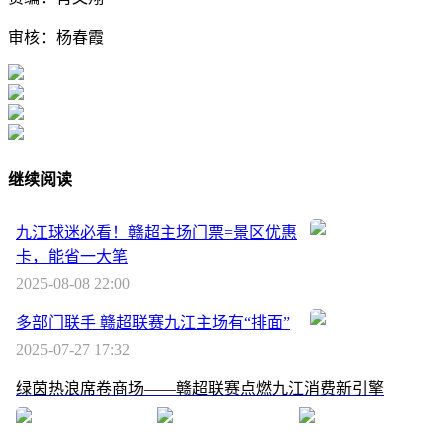
审核：杨春霞
继续阅读
九江球迷必看！赣超主场门票=景区优惠
卡，能省一大笔
2025-08-08 22:00
多部门联手 赣超联赛九江主场有“排面”
2025-07-27 17:32
绿茵热浪席卷商场——赣超联赛点燃九江消费新引擎