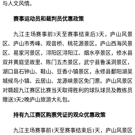
与人文风情。
赛事运动员和裁判员优惠政策
九江主场赛事前3天至赛事结束后3天，庐山风景
区、庐山市秀峰、观音桥、桃花源景区，庐山西海风景
区、易家河景区，浔阳区浔阳江、烟水亭景区，修水县
双井黄庭坚故里、陈门五杰景区，武宁县鲁溪洞景区，
湖口县石钟山、鞋山、豆香小镇景区，永修县鄱阳湖吴
城候鸟小镇、云居山、龙源峡景区免门票。庐山风景区
对赣超九江赛区比赛当天取得胜利的球队球员及教练员
赠送3天2晚庐山旅游大礼包。
持有九江赛区购票凭证的观众优惠政策
九江主场赛事前1天至赛事结束后1天，庐山风景区