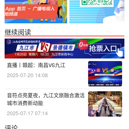
继续阅读
直播丨赣超：南昌VS九江
2025-07-20 14:08
音符点亮夏夜，九江文旅融合激活
城市消费新动能
2025-07-17 07:14
评论