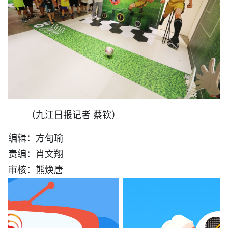
（九江日报记者 蔡钦）
编辑：方旬瑜
责编：肖文翔
审核：熊焕唐