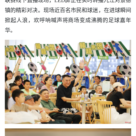
联赛线下直播现场，LED屏正在实时转播九江对景德
镇的精彩对决。现场近百名市民和球迷，在进球瞬间
掀起人浪，欢呼呐喊声将商场变成沸腾的足球嘉年
华。