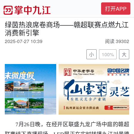
打开APP
绿茵热浪席卷商场——赣超联赛点燃九江
消费新引擎
2025-07-27 10:39
阅读 39302
小
100%
大
7月26日晚，在经开区联盛九龙广场中庭的赣超