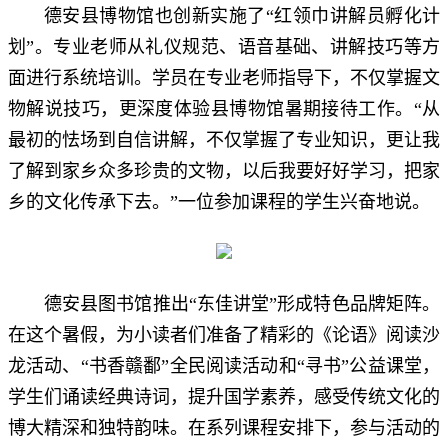
德安县博物馆也创新实施了“红领巾讲解员孵化计
划”。专业老师从礼仪规范、语音基础、讲解技巧等方
面进行系统培训。学员在专业老师指导下，不仅掌握文
物解说技巧，更深度体验县博物馆暑期接待工作。“从
最初的怯场到自信讲解，不仅掌握了专业知识，更让我
了解到家乡众多珍贵的文物，以后我要好好学习，把家
乡的文化传承下去。”一位参加课程的学生兴奋地说。
德安县图书馆推出“东佳讲堂”形成特色品牌矩阵。
在这个暑假，为小读者们准备了精彩的《论语》阅读沙
龙活动、“书香赣鄱”全民阅读活动和“寻书”公益课堂，
学生们诵读经典诗词，提升国学素养，感受传统文化的
博大精深和独特韵味。在系列课程安排下，参与活动的