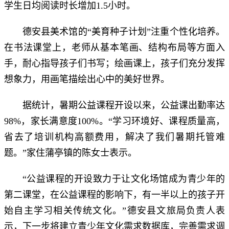
学生日均阅读时长增加1.5小时。
德安县美术馆的“美育种子计划”注重个性化培养。
在书法课堂上，老师从基本笔画、结构布局等方面入
手，耐心指导孩子们书写；绘画课上，孩子们充分发挥
想象力，用画笔描绘出心中的美好世界。
据统计，暑期公益课程开设以来，公益课出勤率达
98%，家长满意度100%。“学习环境好、课程质量高，
省去了培训机构高额费用，解决了我们暑期托管难
题。”家住蒲亭镇的陈女士表示。
“公益课程的开设致力于让文化场馆成为青少年的
第二课堂，在公益课程的影响下，有一半以上的孩子开
始自主学习相关传统文化。”德安县文旅局负责人表
示，下一步将建立青少年文化需求数据库，完善需求调