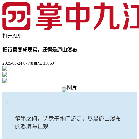
打开APP
把诗意变成现实，还得是庐山瀑布
2025-06-24 07:48
阅读 33860
“
笔墨之间，诗意于水间游走，尽显庐山瀑布
的澎湃与壮观。