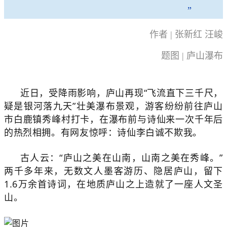
”
作者 | 张新红 汪峻
题图 | 庐山瀑布
近日，受降雨影响，庐山再现“飞流直下三千尺，
疑是银河落九天”壮美瀑布景观，游客纷纷前往庐山
市白鹿镇秀峰村打卡，在瀑布前与诗仙来一次千年后
的热烈相拥。有网友惊呼：诗仙李白诚不欺我。
古人云：“庐山之美在山南，山南之美在秀峰。”
两千多年来，无数文人墨客游历、隐居庐山，留下
1.6万余首诗词，在地质庐山之上造就了一座人文圣
山。