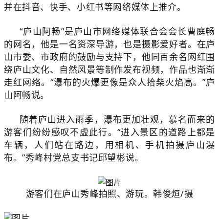
并在抖音、快手、小红书等网络媒体上推介。
“庐山阿畅”是庐山市网络媒体联合会会长曹庭畅
的网名，他是一名资深导游，也是摄影爱好者。
在庐
山市委、市政府的鼓励与支持下，他同百余名网红围
绕庐山文化、自然风景等制作发布视频，作品也渐渐
走红网络。“瀑布的火爆更像是众人拾柴火焰高。”庐
山阿畅说。
随着庐山进入雨季，瀑布更加壮观，慕名而来的
游客们纷纷感叹不虚此行。“进入景区的道路上都是
车辆，人们站在路边，用相机、手机拍摄庐山瀑
布。”秀峰村党总支书记邱望彬说。
游客们在庐山秀峰拍照、游玩。韩俊烜/摄