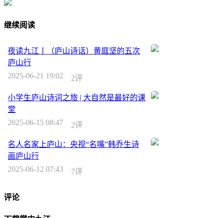
继续阅读
夜读九江丨（庐山诗话）黄庭坚的五次
庐山行
2025-06-21 19:02
2评
小学生庐山诗词之旅 | 大自然是最好的课
堂
2025-06-15 08:47
2评
名人名家上庐山：央视“名嘴”韩乔生诗
画庐山行
2025-06-12 07:43
7评
评论