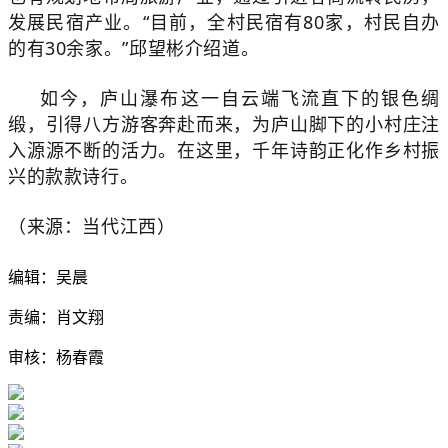
发展民宿产业。“目前，全村民宿有80家，村民自办
的有30余家。”邱望彬介绍道。
如今，庐山瀑布这一自云端飞流直下的银色绸
缎，引得八方游客奔赴而来，为庐山脚下的小村庄注
入源源不断的活力。在这里，千年诗韵正化作乡村振
兴的款款诗行。
（来源：当代江西）
编辑：吴晨
责编：肖文翔
审核：杨春霞