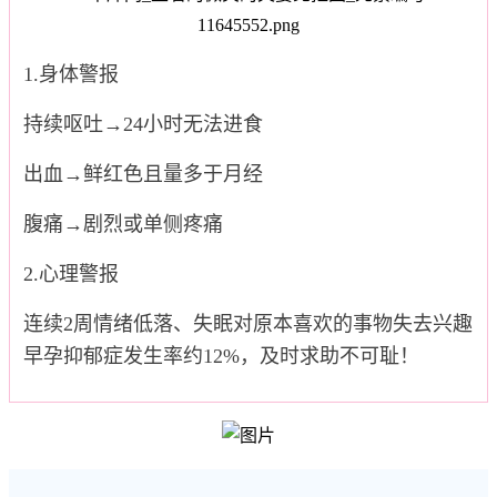
1.身体警报
持续呕吐→24小时无法进食
出血→鲜红色且量多于月经
腹痛→剧烈或单侧疼痛
2.心理警报
连续2周情绪低落、失眠对原本喜欢的事物失去兴趣
早孕抑郁症发生率约12%，及时求助不可耻！