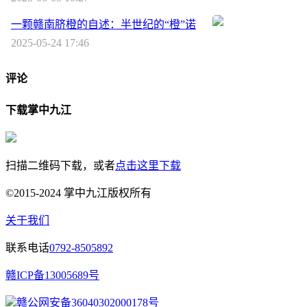
一颗赣南脐橙的自述：半世纪的“橙”诺
2025-05-24 17:46
评论
下载掌中九江
扫描二维码下载，或者
点击这里下载
©2015-2024 掌中九江版权所有
关于我们
联系电话
0792-8505892
赣ICP备13005689号
赣公网安备36040302000178号