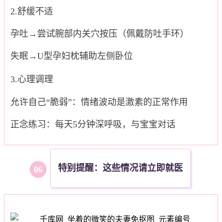
2.舒缓不适
孕吐→尝试腕部内关穴按压（佩戴防吐手环）
失眠→U型孕妇枕辅助左侧卧位
3.心理调理
允许自己“脆弱”：情绪波动是激素的正常作用
正念练习：每天5分钟深呼吸，与宝宝对话
特别提醒：这些情况请立即就医
0
6