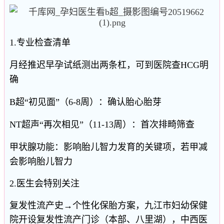
1.专业检查清单
月经推迟早孕试纸测出两条杠，可到医院查HCG明
确
B超“初见面”（6-8周）：确认胎心胎芽
NT超声“再次相见”（11-13周）：首次排畸筛查
甲状腺功能：影响胎儿智力发育的关键项，若甲减
会影响胎儿智力
2.医生会特别关注
复发性流产史→个性化保胎方案，九江市妇幼保健
院开设复发性流产门诊（本部、八里湖），中西医