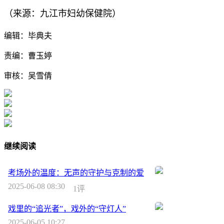
（来源：九江市妇幼保健院）
编辑：毕典夫
责编：曹玉婷
审核：吴雪倩
继续阅读
考场外的温度：无声的守护与克制的爱
2025-06-08 08:30
1评
戏里的“追光者”，戏外的“守灯人”
2025-06-05 10:27