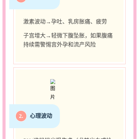
激素波动→孕吐、乳房胀痛、疲劳
子宫增大→轻微下腹坠胀，如果腹痛
持续需警惕宫外孕和流产风险
2.
心理波动