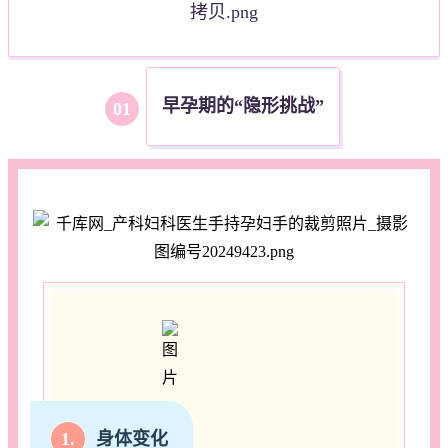
早孕期的“隐形挑战”
0
1
1.
身体变化