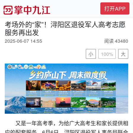
打开APP
考场外的“家”！浔阳区退役军人高考志愿
服务再出发
2025-06-07 14:55
阅读 43480
小
100%
大
又是一年高考季，为给广大高考生和家长提供相
应的配套服务，6月6日，浔阳区退役军人事务局联合