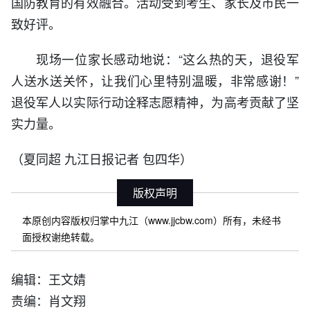
国防教育的有效融合。活动受到考生、家长及市民一
致好评。
现场一位家长感动地说：“这么热的天，退役军
人送水送关怀，让我们心里特别温暖，非常感谢！”
退役军人以实际行动诠释志愿精神，为高考贡献了坚
实力量。
（夏同超 九江日报记者 包四华）
版权声明
本原创内容版权归掌中九江（www.jjcbw.com）所有，未经书
面授权谢绝转载。
编辑：王文婧
责编：肖文翔