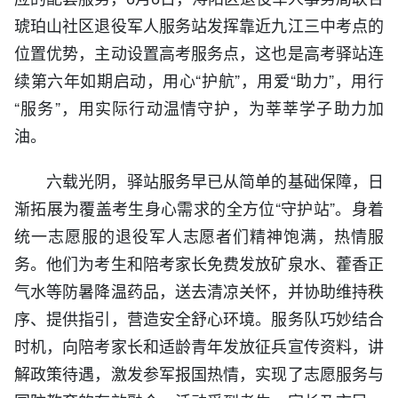
琥珀山社区退役军人服务站发挥靠近九江三中考点的
位置优势，主动设置高考服务点，这也是高考驿站连
续第六年如期启动，用心“护航”，用爱“助力”，用行
“服务”，用实际行动温情守护，为莘莘学子助力加
油。
六载光阴，驿站服务早已从简单的基础保障，日
渐拓展为覆盖考生身心需求的全方位“守护站”。身着
统一志愿服的退役军人志愿者们精神饱满，热情服
务。他们为考生和陪考家长免费发放矿泉水、藿香正
气水等防暑降温药品，送去清凉关怀，并协助维持秩
序、提供指引，营造安全舒心环境。服务队巧妙结合
时机，向陪考家长和适龄青年发放征兵宣传资料，讲
解政策待遇，激发参军报国热情，实现了志愿服务与