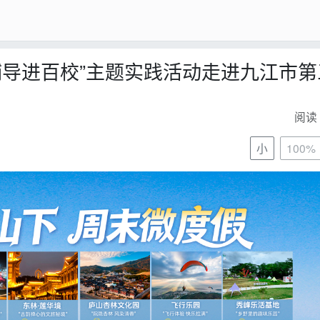
辅导进百校”主题实践活动走进九江市第
阅读 
小
100%