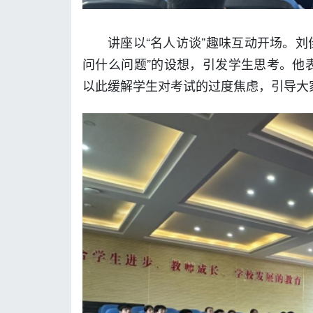
讲座以“名人访谈”趣味互动开场。
问什么问题”的设想，引发学生思考。他表
以此缓解学生对考试的过度焦虑，引导大