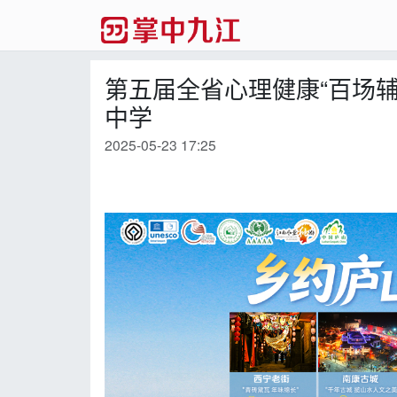
第五届全省心理健康“百场
中学
2025-05-23 17:25