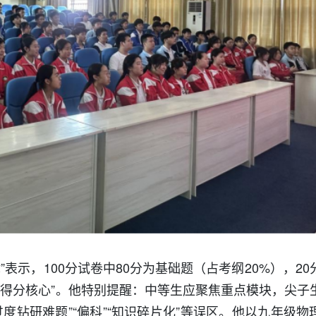
表示，100分试卷中80分为基础题（占考纲20%），20
是得分核心”。他特别提醒：中等生应聚焦重点模块，尖子
度钻研难题”“偏科”“知识碎片化”等误区。他以九年级物