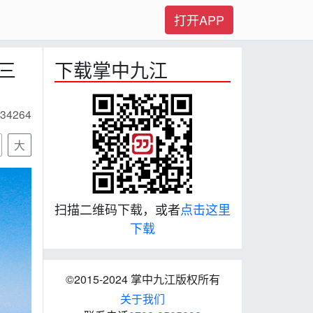
打开APP
三
下载掌中九江
34264
大
扫描二维码下载，或者
点击这里
下载
©2015-2024 掌中九江版权所有
关于我们