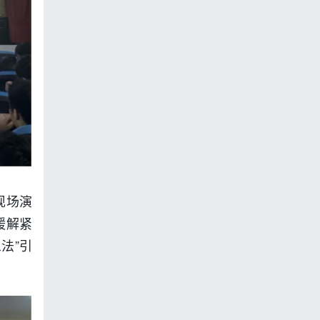
现场演
缓解紧
法”引