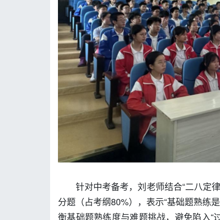
针对中考备考，刘老师结合“二八定律”
分题（占考纲80%），表示“基础题熟练
衡基础题熟练度与难题挑战，避免陷入“过