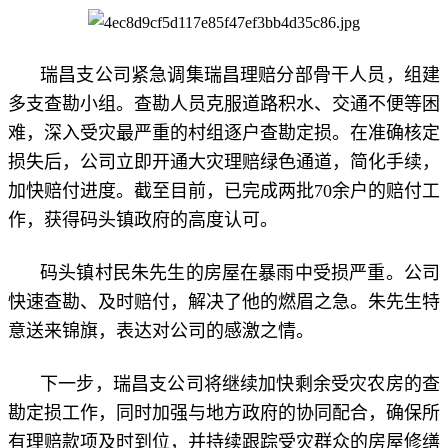
瑞昌支公司紧急调集瑞昌理赔分部骨干人员，组建
多支查勘小组。查勘人员克服道路积水、交通不便等困
难，深入受灾最严重的村组逐户查勘定损。在准确核定
损失后，公司立即开通大灾理赔绿色通道，简化手续，
加快赔付进度。截至目前，已完成两批70余户的赔付工
作，获得码头镇政府的高度认可。
码头镇村民朱先生的房屋在暴雨中受损严重。公司
快速查勘、及时赔付，解决了他的燃眉之急。朱先生特
意送来锦旗，表达对公司的感激之情。
下一步，瑞昌支公司将继续加快剩余受灾农房的查
勘定损工作，同时加强与地方政府的协同配合，确保所
有理赔款项及时到位，并持续跟踪受灾群众的房屋修缮