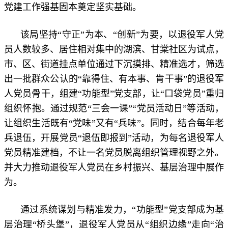
党建工作强基固本奠定坚实基础。
该局坚持“守正”为本、“创新”为要，以退役军人党
员人数较多、居住相对集中的湖滨、甘棠社区为试点，
市、区、街道挂点单位通过下沉摸排、精准选才，筛选
出一批群众公认的“靠得住、有本事、肯干事”的退役军
人党员骨干，组建“功能型”党支部，让“口袋党员”重归
组织怀抱。通过规范“三会一课”“党员活动日”等活动，
让组织生活既有“党味”又有“兵味”。同时，结合每年老
兵退伍，开展党员“退伍即报到”活动，为每名退役军人
党员精准建档，不让一名党员脱离组织管理视野之外。
并大力推动退役军人党员在乡村振兴、基层治理中展作
为。
通过系统谋划与精准发力，“功能型”党支部成为基
层治理“桥头堡”，退役军人党员从“组织边缘”走向“治