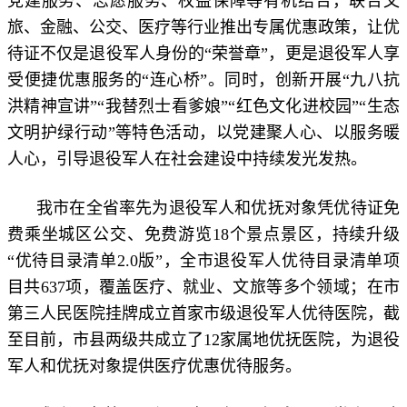
党建服务、志愿服务、权益保障等有机结合，联合文
旅、金融、公交、医疗等行业推出专属优惠政策，让优
待证不仅是退役军人身份的“荣誉章”，更是退役军人享
受便捷优惠服务的“连心桥”。同时，创新开展“九八抗
洪精神宣讲”“我替烈士看爹娘”“红色文化进校园”“生态
文明护绿行动”等特色活动，以党建聚人心、以服务暖
人心，引导退役军人在社会建设中持续发光发热。
我市在全省率先为退役军人和优抚对象凭优待证免
费乘坐城区公交、免费游览18个景点景区，持续升级
“优待目录清单2.0版”，全市退役军人优待目录清单项
目共637项，覆盖医疗、就业、文旅等多个领域；在市
第三人民医院挂牌成立首家市级退役军人优待医院，截
至目前，市县两级共成立了12家属地优抚医院，为退役
军人和优抚对象提供医疗优惠优待服务。