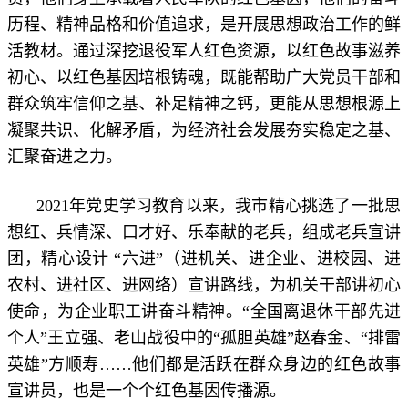
历程、精神品格和价值追求，是开展思想政治工作的鲜
活教材。通过深挖退役军人红色资源，以红色故事滋养
初心、以红色基因培根铸魂，既能帮助广大党员干部和
群众筑牢信仰之基、补足精神之钙，更能从思想根源上
凝聚共识、化解矛盾，为经济社会发展夯实稳定之基、
汇聚奋进之力。
2021年党史学习教育以来，我市精心挑选了一批思
想红、兵情深、口才好、乐奉献的老兵，组成老兵宣讲
团，精心设计 “六进”（进机关、进企业、进校园、进
农村、进社区、进网络）宣讲路线，为机关干部讲初心
使命，为企业职工讲奋斗精神。“全国离退休干部先进
个人”王立强、老山战役中的“孤胆英雄”赵春金、“排雷
英雄”方顺寿……他们都是活跃在群众身边的红色故事
宣讲员，也是一个个红色基因传播源。