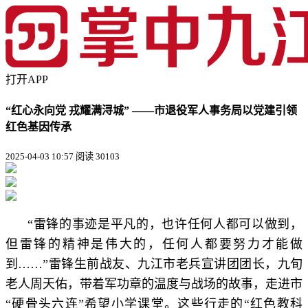
打开APP
“红心永向党 戎耀满浔城” ——市退役军人事务局以党建引领
红色基因传承
2025-04-03 10:57
阅读 30103
“雷锋的事迹是平凡的，也许任何人都可以做到，
但雷锋的精神是伟大的，任何人都要努力才能做
到……”雷锋生前战友、九江市老兵宣讲团团长，九旬
老人周天佑，带着军功章的温度与战场的故事，走进市
“硬骨头六连”希望小学课堂。这些行走的“红色教科