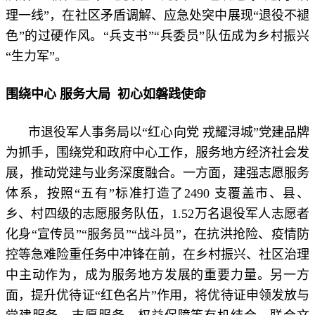
理一线”，在社区矛盾调解、应急处突中展现“退役不褪
色”的过硬作风。“兵支书”“兵委员”队伍成为乡村振兴
“生力军”。
围绕中心 服务大局 初心如磐践使命
市退役军人事务局以“红心向党 戎耀浔城”党建品牌
为抓手，围绕党和政府中心工作，服务地方经济社会发
展，推动党建与业务深度融合。一方面，建强志愿服务
体系，按照“五有”标准打造了2490 支覆盖市、县、
乡、村四级的志愿服务队伍，1.52万名退役军人志愿者
化身“宣传员”“服务员”“战斗员”，在抗洪抢险、疫情防
控等急难险重任务中冲锋在前，在乡村振兴、社区治理
中主动作为，成为服务地方发展的重要力量。另一方
面，提升优待证“红色名片”作用，将优待证申领发放与