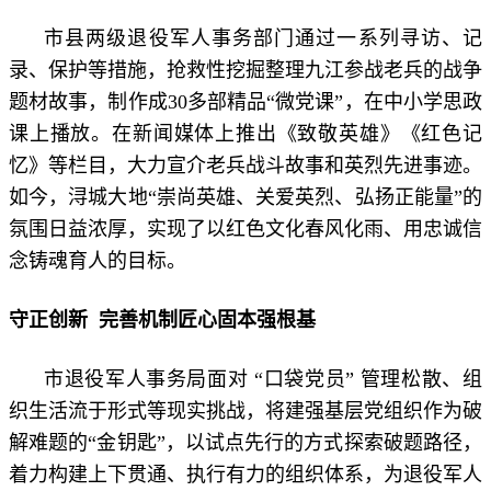
市县两级退役军人事务部门通过一系列寻访、记
录、保护等措施，抢救性挖掘整理九江参战老兵的战争
题材故事，制作成30多部精品“微党课”，在中小学思政
课上播放。在新闻媒体上推出《致敬英雄》《红色记
忆》等栏目，大力宣介老兵战斗故事和英烈先进事迹。
如今，浔城大地“崇尚英雄、关爱英烈、弘扬正能量”的
氛围日益浓厚，实现了以红色文化春风化雨、用忠诚信
念铸魂育人的目标。
守正创新 完善机制匠心固本强根基
市退役军人事务局面对 “口袋党员” 管理松散、组
织生活流于形式等现实挑战，将建强基层党组织作为破
解难题的“金钥匙”，以试点先行的方式探索破题路径，
着力构建上下贯通、执行有力的组织体系，为退役军人