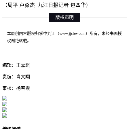
（
周平 卢淼杰 九江日报记者 包四华）
版权声明
本原创内容版权归掌中九江（www.jjcbw.com）所有，未经书面授
权谢绝转载。
编辑：王嘉琪
责编：肖文翔
审核：杨春霞