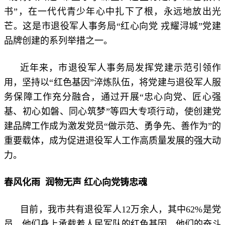
书”，在一代代青少年心中扎下了根，永远地放出光
芒。这是市退役军人事务局“红心向党 戎耀浔城”党建
品牌创建的系列举措之一。
近年来，
市退役军人事务局
发挥党建示范引领作
用，坚持以“红色基因”淬炼队伍，将党建与退役军人服
务保障工作充分融合，通过开展“忠心向党、匠心强
基、初心如磐、同心筑梦”等四大专项行动，使创建党
建品牌工作成为激发党员“做示范、勇争先、善作为”的
重要载体，成为促进退役军人工作高质量发展的强大动
力。
春风化雨 润物无声 红心向党铸忠魂
目前，我市共有退役军人12万余人，其中62%是党
员，他们身上承载着人民军队的红色基因，他们的奋斗