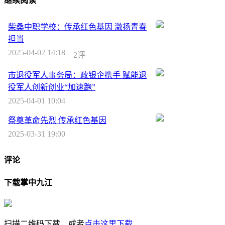
继续阅读
柴桑中职学校：传承红色基因 激扬青春
担当
2025-04-02 14:18
2评
市退役军人事务局：政银企携手 赋能退
役军人创新创业“加速跑”
2025-04-01 10:04
祭奠革命先烈 传承红色基因
2025-03-31 19:00
评论
下载掌中九江
扫描二维码下载，或者
点击这里下载