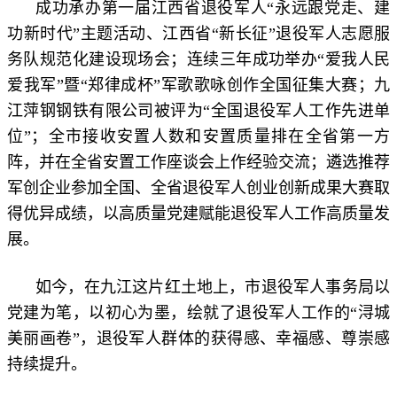
成功承办第一届江西省退役军人“永远跟党走、建
功新时代”主题活动、江西省“新长征”退役军人志愿服
务队规范化建设现场会；连续三年成功举办“爱我人民
爱我军”暨“郑律成杯”军歌歌咏创作全国征集大赛；九
江萍钢钢铁有限公司被评为“全国退役军人工作先进单
位”；全市接收安置人数和安置质量排在全省第一方
阵，并在全省安置工作座谈会上作经验交流；遴选推荐
军创企业参加全国、全省退役军人创业创新成果大赛取
得优异成绩，以高质量党建赋能退役军人工作高质量发
展。
如今，在九江这片红土地上，市退役军人事务局以
党建为笔，以初心为墨，绘就了退役军人工作的“浔城
美丽画卷”，退役军人群体的获得感、幸福感、尊崇感
持续提升。