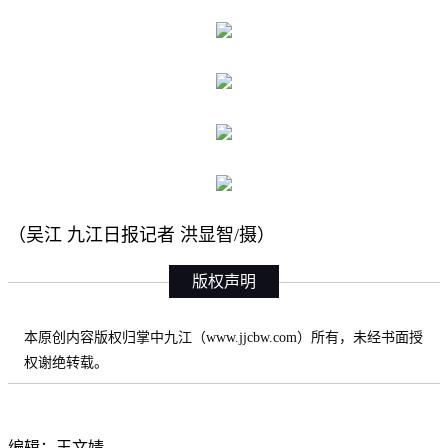
（吴江 九江日报记者 洪显智/摄）
版权声明
本原创内容版权归掌中九江（www.jjcbw.com）所有，未经书面授
权谢绝转载。
编辑：王文婧