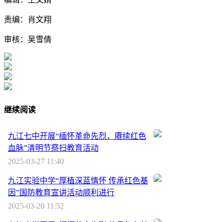
责编：肖文翔
审核：吴雪倩
继续阅读
九江七中开展“缅怀革命先烈，赓续红色
血脉”清明节祭扫教育活动
2025-03-27 11:40
九江实验中学“厚植深蓝情怀 传承红色基
因”国防教育宣讲活动顺利进行
2025-03-20 11:52