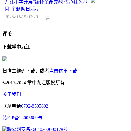
九江小学开展“缅怀革命先烈 传承红色基
因”主题队日活动
2025-03-19 09:29
1评
评论
下载掌中九江
扫描二维码下载，或者
点击这里下载
©2015-2024 掌中九江版权所有
关于我们
联系电话
0792-8505892
赣ICP备13005689号
赣公网安备36040302000178号