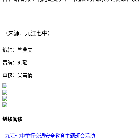
（来源：九江七中）
编辑：毕典夫
责编：刘瑶
审核：吴雪倩
继续阅读
九江七中举行交通安全教育主题班会活动