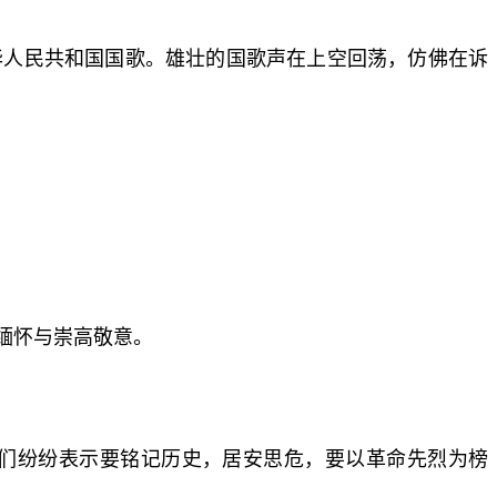
华人民共和国国歌。雄壮的国歌声在上空回荡，仿佛在诉
缅怀与崇高敬意。
们纷纷表示要铭记历史，居安思危，要以革命先烈为榜