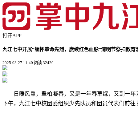
打开APP
九江七中开展“缅怀革命先烈，赓续红色血脉”清明节祭扫教育
2025-03-27 11:40
阅读 32420
日暖风熏，翠柏凝春，又是一年春草绿，又到一年
下午，九江七中校团委组织少先队员和团员代表们前往