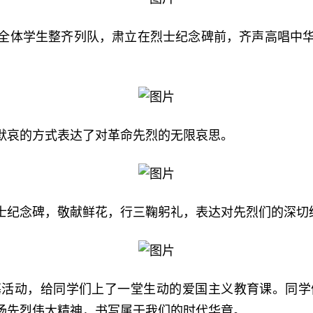
全体学生整齐列队，肃立在烈士纪念碑前，齐声高唱中
默哀的方式表达了对革命先烈的无限哀思。
士纪念碑，敬献鲜花，行三鞠躬礼，表达对先烈们的深切
墓活动，给同学们上了一堂生动的爱国主义教育课。同学
扬先烈伟大精神，书写属于我们的时代华章。