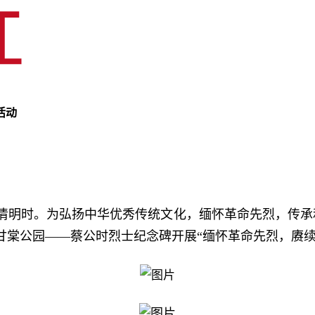
活动
清明时。为弘扬中华优秀传统文化，缅怀革命先烈，传承和
甘棠公园——蔡公时烈士纪念碑开展“缅怀革命先烈，赓续