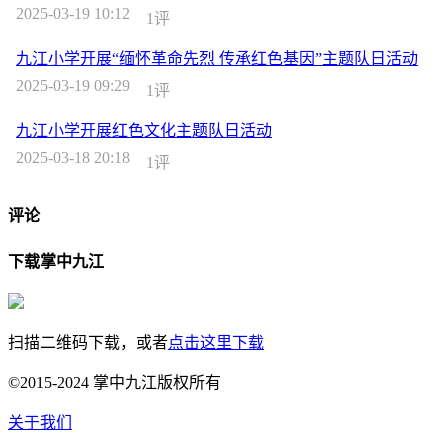
2025-03-19 10:12
1评
九江小学开展“缅怀革命先烈 传承红色基因”主题队日活动
2025-03-19 09:29
1评
九江小学开展红色文化主题队日活动
2025-03-18 20:18
1评
评论
下载掌中九江
扫描二维码下载，或者
点击这里下载
©2015-2024 掌中九江版权所有
关于我们