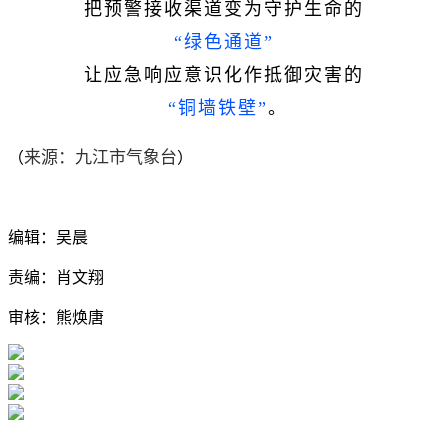
把预警接收渠道变为守护生命的
“绿色通道”
让应急响应意识化作抵御灾害的
“铜墙铁壁”
。
来源：九江市气象台
（
）
编辑：吴晨
责编：肖文翔
审核：熊焕唐