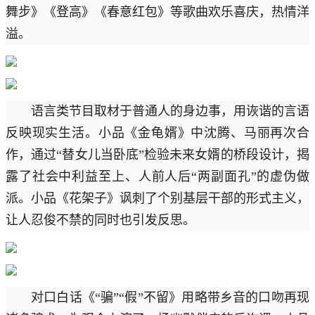
舞步》《登高》《春意红包》等歌曲欢乐喜庆，热情洋
溢。
语言类节目取材于普通人的身边事，用诙谐的言语
反映现实生活。小品《金龟婿》中沈腾、马丽再次合
作，通过“替女儿当卧底”检验未来女婿的桥段设计，揭
露了社会中利益至上、人前人后“两副面孔”的虚伪做
派。小品《花架子》讽刺了个别基层干部的形式主义，
让人忍俊不禁的同时也引发反思。
对口白话《“骗”“假”不留》用略带乡音的口吻再现