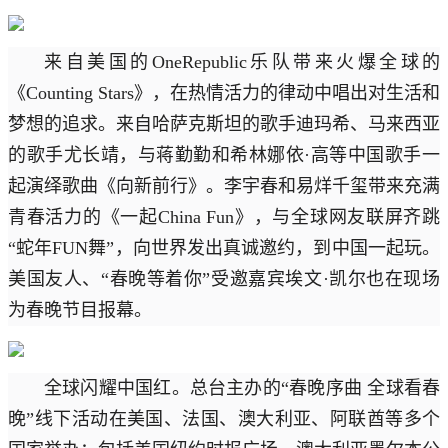
来自美国的OneRepublic乐队带来火爆全球的
《Counting Stars》，在热情活力的律动中唱出对生活和
梦想的追求。来自哈萨克斯坦的歌手迪玛希、马来西亚
的歌手尤长靖，与蒋勤勤和希林娜依·高等中国歌手一
起演绎歌曲《向新前行》。李宇春和易烊千玺带来充满
青春活力的《一起China Fun》，与全球网友联屏齐跳
“蛇年FUN舞”，向世界发出真诚邀约，到中国一起玩。
美国友人、“春晚等着你”受邀嘉宾埃文·凯尔也在现场
为春晚节目报幕。
全球闪耀中国红。总台主办的“春晚序曲 全球看春
晚”线下活动在美国、法国、澳大利亚、阿联酋等多个