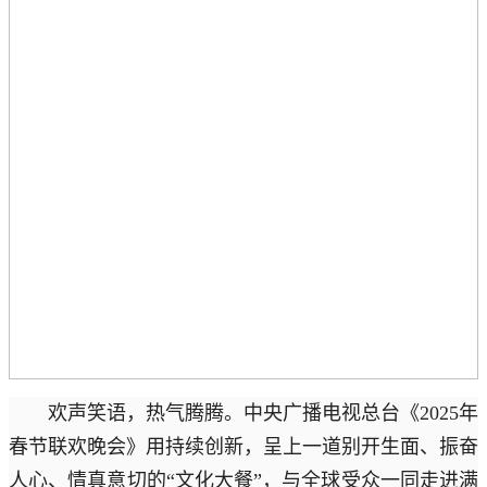
欢声笑语，热气腾腾。中央广播电视总台《2025年
春节联欢晚会》用持续创新，呈上一道别开生面、振奋
人心、情真意切的“文化大餐”，与全球受众一同走进满