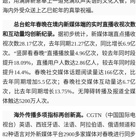
题，用满屏新意奉上一道充满欢声笑语的文化大餐，向
海内外受众送上乙巳蛇年的真挚祝福。
总台蛇年春晚在境内新媒体端的实时直播收视次数
和互动量均创新纪录。
据初步统计，新媒体端直点播收
视次数28.17亿次，去年同期21.27亿次，同比增长6.9亿
次。“竖屏看春晚”直播播放量4.96亿次，较去年同时段
提升18.09%，直播用户人数达2.86亿人，较去年同时段
提升14.4%。春晚社交媒体话题阅读量达166亿次，比
去年同期增加5.5亿次；春晚社交媒体互动量达6.7亿
次，比去年同期增长13.75%。无障碍转播及报道全媒
体触达5200万人次。
海外传播多项指标再创新高。
CGTN（中国国际电
视台）英语、西班牙语、法语、阿拉伯语、俄语频道和
82种语言对外新媒体平台2900多家媒体对春晚进行同步