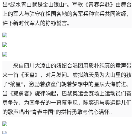
出“绿水青山就是金山银山”。军歌《青春奔赴》由舞台
上的军人与驻守在祖国各地的各军兵种官兵共同演绎，
许下新时代军人的铮铮誓言。
来自四川大凉山的妞妞合唱团用质朴纯真的童声带
来一首《玉盘》，对月发问。虚拟航天员为大山里的孩
子“摘星”，激励着孩童们朝着梦想中的星辰大海前进。
当《孤勇者》旋律响起，巴黎奥运会赛场上运动员们奋
勇争先、为国争光的一幕幕重现，陈奕迅与奥运健儿们
的歌声唱出“青春中国”的拼搏勇敢与信心满怀。