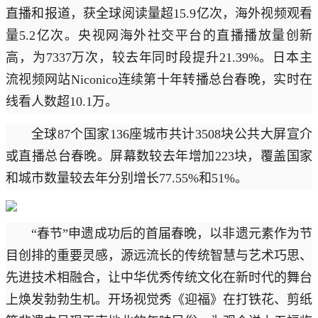
直播和报道，获全球阅读量超15.9亿次，海外视频观看
量5.2亿次。央视网海外社交平台的直播播放量创新
高，为7337万次，较去年同时段提升21.39%。日本主
流视频网站Niconico连续第十年转播总台春晚，实时在
线看人数超10.1万。
全球87个国家136座城市共计3508块公共大屏宣介
或直播总台春晚。屏幕数较去年增加223块，覆盖国家
和城市数量较去年分别增长77.55%和51%。
“春节”申遗成功后的首届春晚，以非遗元素作为节
目创排的重要灵感，源远流长的传统智慧与艺术巧思、
先进技术相融合，让中华优秀传统文化在新时代的舞台
上焕发勃勃生机。开场视觉秀《迎福》在打铁花、剪纸