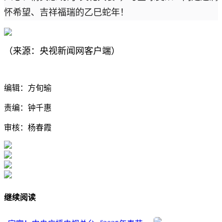
怀希望、吉祥福瑞的乙巳蛇年！
（来源：央视新闻网客户端）
编辑：方旬瑜
责编：钟千惠
审核：杨春霞
继续阅读