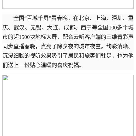
全国“百城千屏”看春晚。在北京、上海、深圳、重
庆、武汉、无锡、大连、成都、西宁等全国100多个城
市的超1500块地标大屏，配合云听客户端的三维菁彩声
同步直播春晚，点亮了除夕夜的城市夜空。绚彩清晰、
沉浸细腻的视听效果吸引了居民和旅客们驻足，也为他
们送上一份贴心温暖的喜庆祝福。