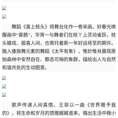
舞蹈《喜上枝头》将舞台化作一卷宋画，好春光唤
醒画中“喜鹊”，华宵一与舞者们在枝丫上灵动雀跃，枝
头嬉戏、报喜人间，也寄托着新一年好运将至的期许。
融入傣族舞元素的舞蹈《太平有象》，惟妙惟肖展现原
始森林中安然自在、憨态可掬的象群，描绘出人与自然
和谐共处的生动图景。
歌声传递人间真情。王菲以一曲《世界赠予我
的》，将生命和岁月的馈赠娓娓道来，唱出生活中微小