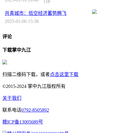
1评
共青城市：低空经济蓄势腾飞
2025-01-06 15:38
评论
下载掌中九江
扫描二维码下载，或者
点击这里下载
©2015-2024 掌中九江版权所有
关于我们
联系电话
0792-8505892
赣ICP备13005689号