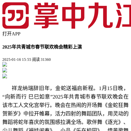
打开APP
2025年共青城市春节联欢晚会精彩上演
2025-01-16 15:55
阅读 31360
祥龙纳瑞辞旧年，金蛇送福启新程。1月15日晚，
“向新而行 巳巳如意”2025年共青城市春节联欢晚会在
该市工人文化宫举行。晚会在热闹的开场舞《金蛇狂舞
贺新岁》中拉开帷幕，活力四射的舞蹈团队，用灵动的
舞蹈将蛇年喜庆的氛围感拉满全场。歌伴舞《逐光》、
少儿舞蹈《福娃闹春》、小品《乐在校园》、情景歌舞