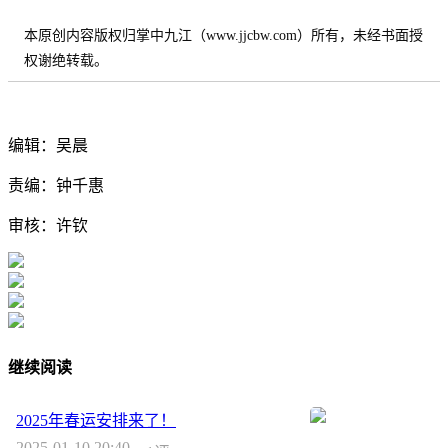
本原创内容版权归掌中九江（www.jjcbw.com）所有，未经书面授
权谢绝转载。
编辑：吴晨
责编：钟千惠
审核：许钦
继续阅读
2025年春运安排来了！
2025-01-10 20:40