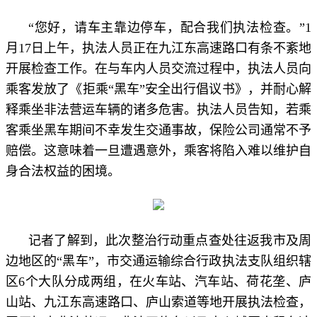
“您好，请车主靠边停车，配合我们执法检查。”1
月17日上午，执法人员正在九江东高速路口有条不紊地
开展检查工作。在与车内人员交流过程中，执法人员向
乘客发放了《拒乘“黑车”安全出行倡议书》，并耐心解
释乘坐非法营运车辆的诸多危害。执法人员告知，若乘
客乘坐黑车期间不幸发生交通事故，保险公司通常不予
赔偿。这意味着一旦遭遇意外，乘客将陷入难以维护自
身合法权益的困境。
记者了解到，此次整治行动重点查处往返我市及周
边地区的“黑车”，市交通运输综合行政执法支队组织辖
区6个大队分成两组，在火车站、汽车站、荷花垄、庐
山站、九江东高速路口、庐山索道等地开展执法检查，