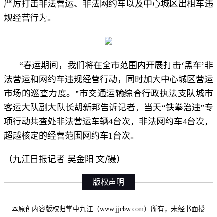
严厉打击非法营运、非法网约车以及中心城区出租车违
规经营行为。
“春运期间，我们将在全市范围内开展打击‘黑车’非
法营运和网约车违规经营行动，同时加大中心城区营运
市场的巡查力度。”市交通运输综合行政执法支队城市
客运大队副大队长胡新邦告诉记者，当天“铁拳治违”专
项行动共查处非法营运车辆4台次，非法网约车4台次，
超越核定的经营范围网约车1台次。
（九江日报记者 吴金阳 文/摄）
版权声明
本原创内容版权归掌中九江（www.jjcbw.com）所有，未经书面授