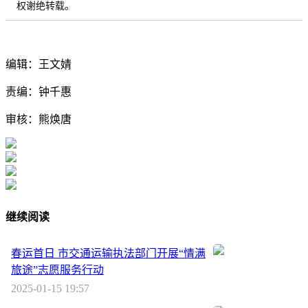
权谢绝转载。
编辑：王文婧
责编：钟千惠
审核：熊焕唐
继续阅读
春运首日 市交通运输执法部门开展“情满
旅途”志愿服务行动
2025-01-15 19:57