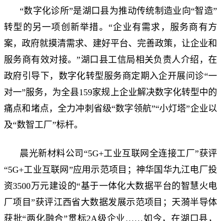
“数字化诊所”是湖口县为推动传统制造业向“智造”
转型的另一项创新举措。“企业有需求，服务商有方
案，政府就摸清需求、建好平台、完善政策，让企业和
服务商有效对接。”湖口县工信局相关负责人介绍，在
政府引导下，数字化转型服务商定期入企开展问诊“一
对一”服务，为全县159家规上企业解决数字化转型中的
痛点和堵点，全力冲刺省级“数字领航”“小灯塔”企业以
及“数智工厂”标杆。
晨光新材料公司“5G+工业互联网全连接工厂”获评
“5G+工业互联网”应用示范项目；神华国华九江电厂投
资3500万元建设的“基于一体化大数据平台的智慧火电
厂项目”获评江西省大数据发展示范项目；天漪半导体
获批“两化融合”贯标2A级企业……如今，在湖口县，