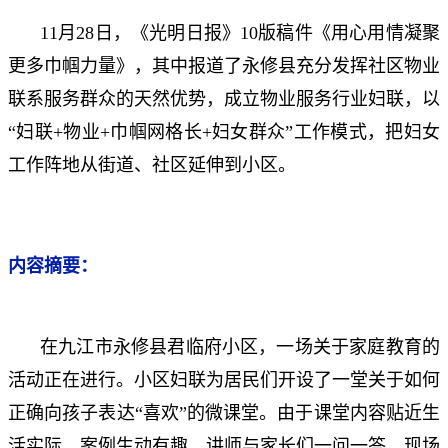
11月28日，《光明日报》10版稿件《用心用情凝聚
更多巾帼力量》，其中报道了永修县充分发挥社区物业
联系服务群众的天然优势，成立物业服务行业妇联，以
“妇联+物业+巾帼网格长+妇女群众”工作模式，把妇女
工作阵地从街道、社区延伸到小区。
内容摘要：
在九江市永修县君临府小区，一场关于家庭教育的
活动正在进行。小区妇联为居民们开设了一堂关于如何
正确向孩子表达“喜欢”的微课堂。由于课堂内容贴近生
活实际，案例生动有趣，讲师与家长们一问一答，现场