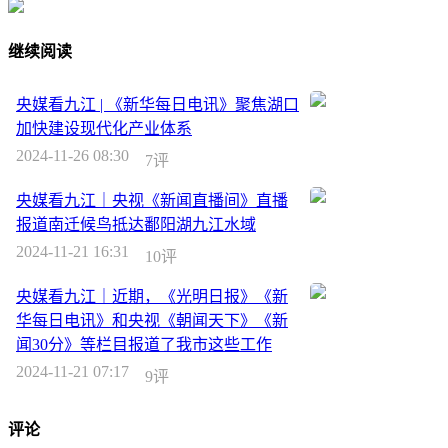
继续阅读
央媒看九江 | 《新华每日电讯》聚焦湖口
加快建设现代化产业体系
2024-11-26 08:30
7评
央媒看九江｜央视《新闻直播间》直播
报道南迁候鸟抵达鄱阳湖九江水域
2024-11-21 16:31
10评
央媒看九江｜近期，《光明日报》《新
华每日电讯》和央视《朝闻天下》《新
闻30分》等栏目报道了我市这些工作
2024-11-21 07:17
9评
评论