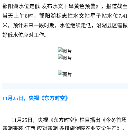
鄱阳湖水位走低 发布水文干旱黄色预警》，报道截至
当天上午8时，鄱阳湖标志性水文站星子站水位7.41
米，预计未来一段时期，水位继续走低，沿湖县区需做
好低水位应对工作。
11月25日，央视《东方时空》
11月25日，央视《东方时空
》
栏目播出《今冬首场
寒潮来袭·江西 应对寒潮 多措施保障农业安全生产》，