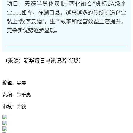
项目；天漪半导体获批“两化融合”贯标2A级企
业……如今，在湖口县，越来越多的传统制造企业
装上“数字云脑”，生产效率和经营效益显著提升，
竞争新优势逐步显现。
（来源：新华每日电讯记者 崔璐）
编辑：吴晨
责编：钟千惠
审核：许钦