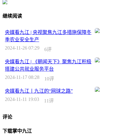
继续阅读
央媒看九江 | 央视聚焦九江多措施保障冬
季农业安全生产
2024-11-26 07:29
6评
央媒看九江 | 《朝闻天下》聚焦九江积极
搭建公共就业服务平台
2024-11-17 08:28
10评
央媒看九江丨九江的“网球之路”
2024-11-11 19:03
11评
评论
下载掌中九江