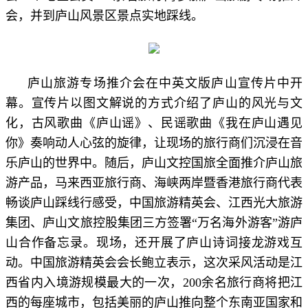
会，并到庐山风景区景点实地踩线。
庐山旅游专场推介会在中英文版庐山宣传片中开
幕。宣传片以图文解说的方式介绍了庐山的风光与文
化，古风歌曲《庐山谣》、民谣歌曲《我在庐山遇见
你》奏响动人心弦的旋律，让现场的旅行商们沉浸在音
乐庐山的世界中。随后，庐山文控国旅全面推介庐山旅
游产品，马来西亚旅行商、海峡两岸暨香港旅行商代表
畅谈庐山踩线行感受，中国旅游精英会、江西光大旅游
集团、庐山文旅控股集团三方签署“万名海外游客”游庐
山合作备忘录。现场，还开展了庐山诗词接龙游戏互
动。中国旅游精英会会长鲍立表示，这次采风活动是江
西省内入境游规模最大的一次，200余名旅行商将把江
西的每座城市，包括美丽的庐山推向整个东南亚国家和