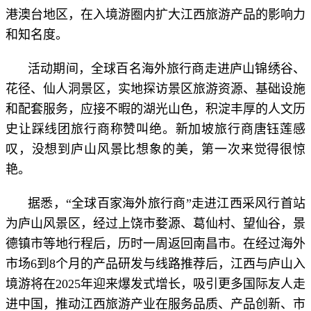
港澳台地区，在入境游圈内扩大江西旅游产品的影响力
和知名度。
活动期间，全球百名海外旅行商走进庐山锦绣谷、
花径、仙人洞景区，实地探访景区旅游资源、基础设施
和配套服务，应接不暇的湖光山色，积淀丰厚的人文历
史让踩线团旅行商称赞叫绝。新加坡旅行商唐钰莲感
叹，没想到庐山风景比想象的美，第一次来觉得很惊
艳。
据悉，“全球百家海外旅行商”走进江西采风行首站
为庐山风景区，经过上饶市婺源、葛仙村、望仙谷，景
德镇市等地行程后，历时一周返回南昌市。在经过海外
市场6到8个月的产品研发与线路推荐后，江西与庐山入
境游将在2025年迎来爆发式增长，吸引更多国际友人走
进中国，推动江西旅游产业在服务品质、产品创新、市