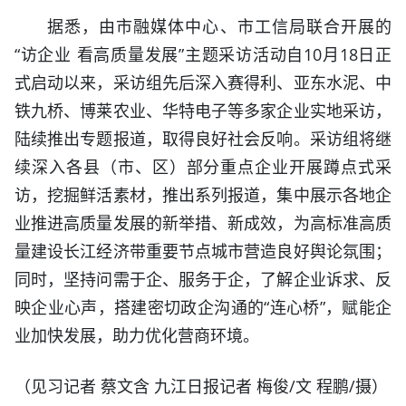
据悉，由市融媒体中心、市工信局联合开展的
“访企业 看高质量发展”主题采访活动自10月18日正
式启动以来，采访组先后深入赛得利、亚东水泥、中
铁九桥、博莱农业、华特电子等多家企业实地采访，
陆续推出专题报道，取得良好社会反响。采访组将继
续深入各县（市、区）部分重点企业开展蹲点式采
访，挖掘鲜活素材，推出系列报道，集中展示各地企
业推进高质量发展的新举措、新成效，为高标准高质
量建设长江经济带重要节点城市营造良好舆论氛围；
同时，坚持问需于企、服务于企，了解企业诉求、反
映企业心声，搭建密切政企沟通的“连心桥”，赋能企
业加快发展，助力优化营商环境。
（见习记者 蔡文含 九江日报记者 梅俊/文 程鹏/摄）