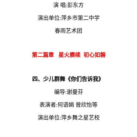
演 唱:彭东方
演出单位:萍乡市第二中学
春雨艺术团
第二篇章 星火赓续 初心如磐
四、少儿群舞《你们告诉我》
编导:谢曼芬
表演者:何语娟 曾欣怡等
演出单位:萍乡舞之星艺校