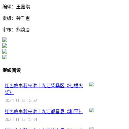
编辑：王嘉琪
责编：钟千惠
审核：熊焕唐
继续阅读
红色故事我来讲｜九江柴桑区《七根火
柴》
2024-11-12 15:52
红色故事我来讲｜九江都昌县《和平》
2024-11-12 15:44