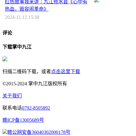
红色故事我来讲｜九江修水县《心中有
热血，毁容闹革命》
2024-11-12 15:38
评论
下载掌中九江
扫描二维码下载，或者
点击这里下载
©2015-2024 掌中九江版权所有
关于我们
联系电话
0792-8505892
赣ICP备13005689号
赣公网安备36040302000178号