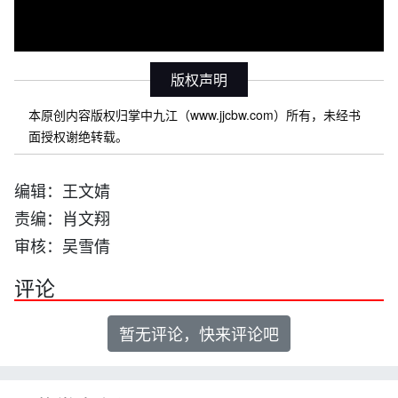
版权声明
本原创内容版权归掌中九江（www.jjcbw.com）所有，未经书
面授权谢绝转载。
编辑：王文婧
责编：肖文翔
审核：吴雪倩
评论
暂无评论，快来评论吧