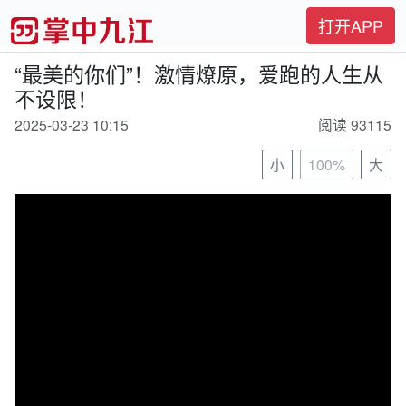
打开APP
“最美的你们”！激情燎原，爱跑的人生从
不设限！
2025-03-23 10:15
阅读 93115
小
100%
大