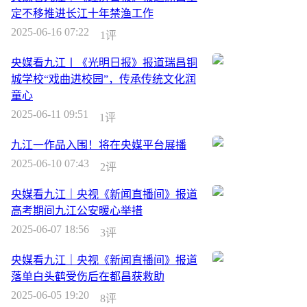
定不移推进长江十年禁渔工作
2025-06-16 07:22
1评
央媒看九江丨《光明日报》报道瑞昌铜
城学校“戏曲进校园”，传承传统文化润
童心
2025-06-11 09:51
1评
九江一作品入围！将在央媒平台展播
2025-06-10 07:43
2评
央媒看九江｜央视《新闻直播间》报道
高考期间九江公安暖心举措
2025-06-07 18:56
3评
央媒看九江｜央视《新闻直播间》报道
落单白头鹤受伤后在都昌获救助
2025-06-05 19:20
8评