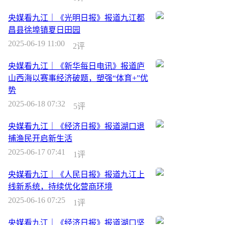
央媒看九江｜《光明日报》报道九江都
昌县徐埠镇夏日田园
2025-06-19 11:00
2评
央媒看九江｜《新华每日电讯》报道庐
山西海以赛事经济破题，塑强“体育+”优
势
2025-06-18 07:32
5评
央媒看九江｜《经济日报》报道湖口退
捕渔民开启新生活
2025-06-17 07:41
1评
央媒看九江｜《人民日报》报道九江上
线新系统，持续优化营商环境
2025-06-16 07:25
1评
央媒看九江｜《经济日报》报道湖口坚