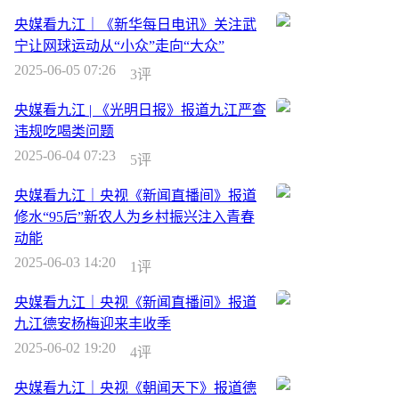
央媒看九江｜《新华每日电讯》关注武
宁让网球运动从“小众”走向“大众”
2025-06-05 07:26
3评
央媒看九江 | 《光明日报》报道九江严查
违规吃喝类问题
2025-06-04 07:23
5评
央媒看九江｜央视《新闻直播间》报道
修水“95后”新农人为乡村振兴注入青春
动能
2025-06-03 14:20
1评
央媒看九江｜央视《新闻直播间》报道
九江德安杨梅迎来丰收季
2025-06-02 19:20
4评
央媒看九江｜央视《朝闻天下》报道德