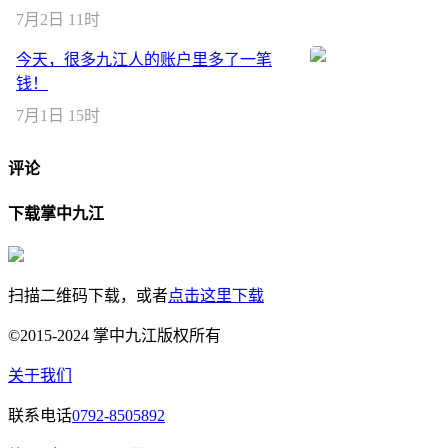
7月2日 11时
今天，很多九江人的账户里多了一笔
钱！
7月1日 15时
评论
下载掌中九江
扫描二维码下载，或者
点击这里下载
©2015-2024 掌中九江版权所有
关于我们
联系电话
0792-8505892