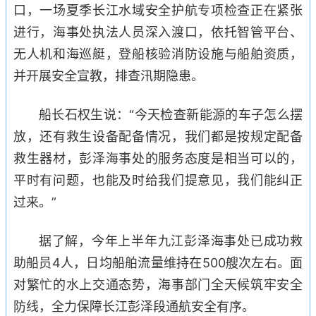
口，一场夏季长江水域安全护航专项检查正在紧张
进行，海事处执法人员深入渡口，依托智管平台、
无人机和海巡艇，登船核验消防设施与船舶资质，
并开展安全宣教，排查汛期隐患。
船长石权生说：“今天检查新能源的车子怎么摆
放，还有救生设备配备情况，我们都是按规定配备
救生器材，彭泽海事处的服务态度是相当可以的，
平时有问题，也能及时给我们提意见，我们能纠正
过来。”
据了解，今年上半年九江彭泽海事处已成功救
助船员4人，日均船舶流量维持在500艘次左右。面
对繁忙的水上交通态势，海事部门全天候筑牢安全
防线，全力保障长江彭泽段通航安全有序。