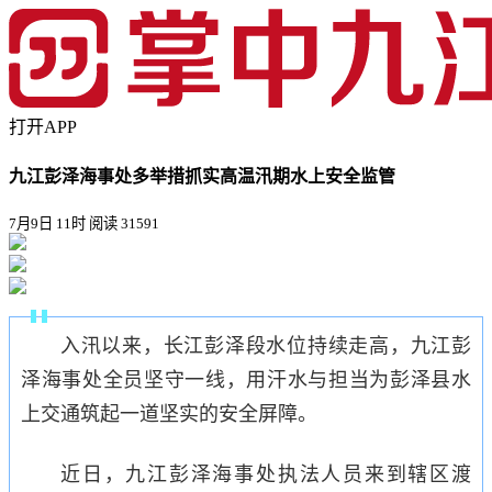
打开APP
九江彭泽海事处多举措抓实高温汛期水上安全监管
7月9日 11时
阅读 31591
入汛以来，长江彭泽段水位持续走高，九江彭
泽海事处全员坚守一线，用汗水与担当为
彭泽
县水
上交通筑起一道坚实的安全屏障。
近日，九江彭泽海事处执法人员来到辖区渡