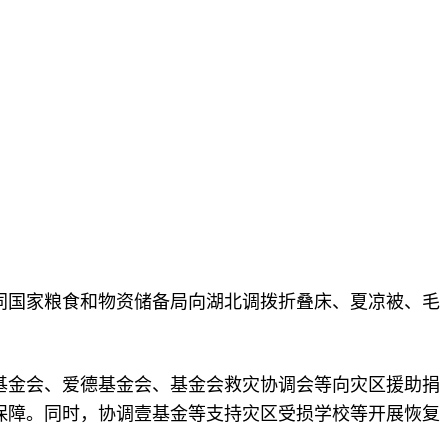
同国家粮食和物资储备局向湖北调拨折叠床、夏凉被、毛
。
基金会、爱德基金会、基金会救灾协调会等向灾区援助捐
保障。同时，协调壹基金等支持灾区受损学校等开展恢复