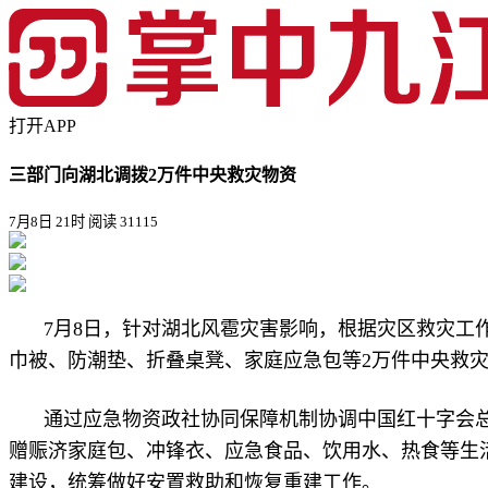
打开APP
三部门向湖北调拨2万件中央救灾物资
7月8日 21时
阅读 31115
7月8日，针对湖北风雹灾害影响，根据灾区救灾
巾被、防潮垫、折叠桌凳、家庭应急包等2万件中央救
通过应急物资政社协同保障机制协调中国红十字会
赠赈济家庭包、冲锋衣、应急食品、饮用水、热食等生
建设，统筹做好安置救助和恢复重建工作。