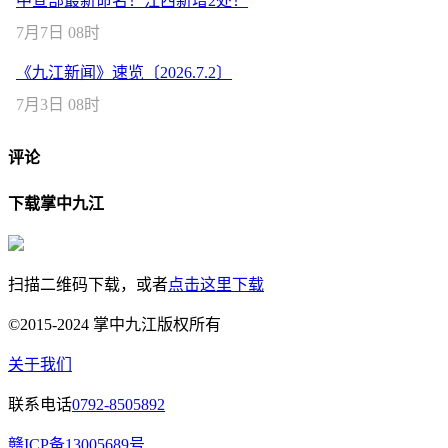
中宣部最新命名！江西新增2处！
7月7日 08时
《九江新闻》速览〔2026.7.2〕
7月3日 08时
评论
下载掌中九江
扫描二维码下载，或者
点击这里下载
©2015-2024 掌中九江版权所有
关于我们
联系电话
0792-8505892
赣ICP备13005689号