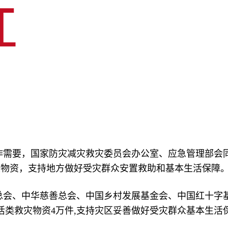
工作需要，国家防灾减灾救灾委员会办公室、应急管理部会
灾物资，支持地方做好受灾群众安置救助和基本生活保障
总会、中华慈善总会、中国乡村发展基金会、中国红十字
活类救灾物资4万件,支持灾区妥善做好受灾群众基本生活