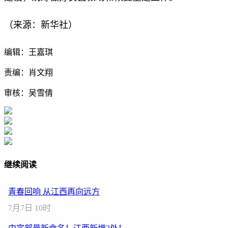
（来源：新华社）
编辑：王嘉琪
责编：肖文翔
审核：吴雪倩
继续阅读
青春回响 从江西再向远方
7月7日 10时