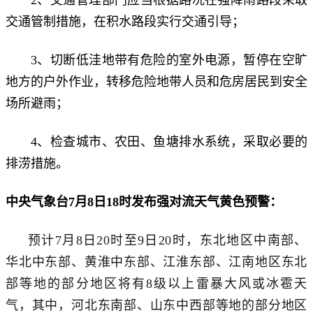
交通管制措施，在积水路段实行交通引导；
3、切断低洼地带有危险的室外电源，暂停在空旷
地方的户外作业，转移危险地带人员和危房居民到安全
场所避雨；
4、检查城市、农田、鱼塘排水系统，采取必要的
排涝措施。
中央气象台
7月8日18时
发布强对流天气
黄
色预警：
预计
7月8日20时至9日20时，东北地区中南部、
华北中东部、黄淮中东部、江淮东部、江南地区东北
部等地的部分地区将有8级以上雷暴大风或冰雹天
气，其中，河北东南部、山东中西部等地的部分地区