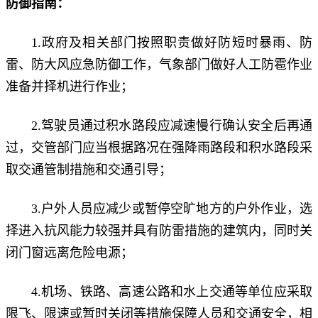
防御指南：
1.政府及相关部门按照职责做好防短时暴雨、防
雷、防大风应急防御工作，气象部门做好人工防雹作业
准备并择机进行作业；
2.驾驶员通过积水路段应减速慢行确认安全后再通
过，交管部门应当根据路况在强降雨路段和积水路段采
取交通管制措施和交通引导；
3.户外人员应减少或暂停空旷地方的户外作业，选
择进入抗风能力较强并具有防雷措施的建筑内，同时关
闭门窗远离危险电源；
4.机场、铁路、高速公路和水上交通等单位应采取
限飞、限速或暂时关闭等措施保障人员和交通安全，相