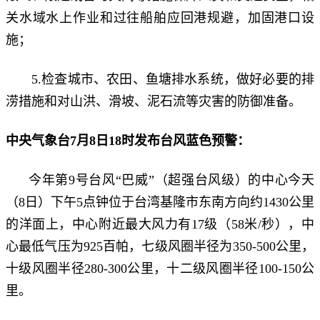
关水域水上作业和过往船舶应回港规避，加固港口设
施；
5.检查城市、农田、鱼塘排水系统，做好必要的排
涝措施和对山洪、滑坡、泥石流等灾害的防御准备。
中央气象台
7月8日18时
发布台风蓝
色预警：
今年第9号台风“巴威”（超强台风级）的中心今天
（8日）下午5点钟位于台湾基隆市东南方向约1430公里
的洋面上，中心附近最大风力有17级（58米/秒），中
心最低气压为925百帕，七级风圈半径为350-500公里，
十级风圈半径280-300公里，十二级风圈半径100-150公
里。