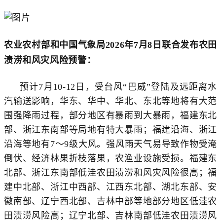
农业农村部和中国气象局2026年7月8日联合发布农田
渍涝和风灾风险预警：
预计7月10-12日，受台风“巴威”登陆及远距离水
汽输送影响，华东、华中、华北、东北等地将有大范
围强降雨过程，部分地区有暴雨到大暴雨，福建东北
部、浙江东南部等局地有特大暴雨；福建沿海、浙江
沿海等地有7～9级大风。强风雨天气易导致作物受淹
倒伏、经济林果折枝落果，农渔业设施受损。福建东
北部、浙江东南部低洼农田渍涝和风灾风险很高；福
建中北部、浙江中西部、江西东北部、湖北东部、安
徽南部、辽宁西北部、吉林中部等地部分地区低洼农
田渍涝风险高；辽宁北部、吉林南部低洼农田渍涝风