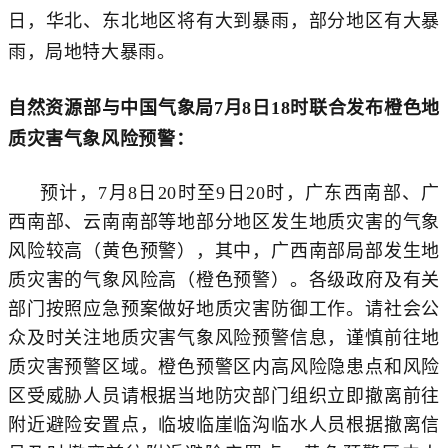
日，华北、东北地区将有大到暴雨，部分地区有大暴
雨，局地特大暴雨。
自然资源部与中国气象局
7月8日18时
联合发布
橙
色
地
质灾害气象风险预警：
预计，7月8日20时至9日20时，广东西南部、广
西南部、云南南部等地部分地区发生地质灾害的气象
风险较高（黄色预警），其中，广西南部局部发生地
质灾害的气象风险高（橙色预警）。各级政府及有关
部门按照应急预案做好地质灾害防御工作。请社会公
众及时关注地质灾害气象风险预警信息，谨慎前往地
质灾害预警区域。橙色预警区内高风险隐患点和风险
区受威胁人员请根据当地防灾部门组织立即撤离前往
附近避险安置点，临坡临崖临沟临水人员根据撤离信