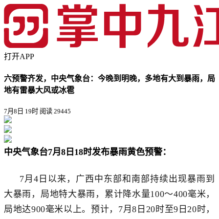
打开APP
六预警齐发，中央气象台：今晚到明晚，多地有大到暴雨，局
地有雷暴大风或冰雹
7月8日 19时
阅读 29445
中央气象台
7月8日18时
发布暴雨
黄
色预警：
7月4日以来，广西中东部和南部持续出现暴雨到
大暴雨，局地特大暴雨，累计降水量100～400毫米，
局地达900毫米以上。预计，7月8日20时至9日20时，