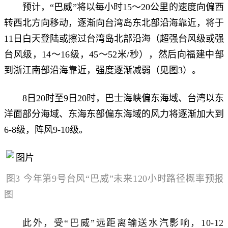
预计，“巴威”将以每小时15～20公里的速度向偏西
转西北方向移动，逐渐向台湾岛东北部沿海靠近，将于
11日白天登陆或擦过台湾岛北部沿海（超强台风级或强
台风级，14～16级，45～52米/秒），然后向福建中部
到浙江南部沿海靠近，强度逐渐减弱（见图3）。
8日20时至9日20时，巴士海峡偏东海域、台湾以东
洋面部分海域、东海东部偏东海域的风力将逐渐加大到
6-8级，阵风9-10级。
图3
今年第9号台风“巴威”未来120小时路径概率预报
图
此外，受“巴威”远距离输送水汽影响，10-12