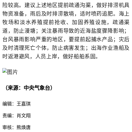
险较高。建议上述地区提前疏通沟渠，做好排涝机具
物资准备，雨后及时排涝散墒，适时喷药追肥。海上
牧场和淡水养殖提前抢收、加固养殖设施，疏通渠
道，防止漫塘；关注暴雨导致的近海盐度骤降影响；
台风暴雨影响严重的地区，要提前起捕水产品；灾后
及时清理死亡个体，防止病害发生；出海作业渔船及
时返港避风，人员上岸，做好船舶系固。
（
来源：中央气象台）
编辑：王嘉琪
责编：肖文翔
审核：熊焕唐