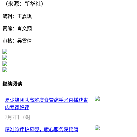
（来源：新华社）
编辑：王嘉琪
责编：肖文翔
审核：吴雪倩
继续阅读
夏少锋团队高难度食管癌手术直播获省
内专家好评
7月7日 10时
精准诊疗护母婴，暖心服务获锦旗