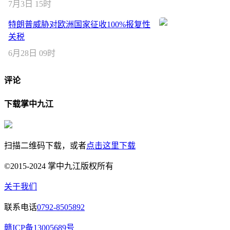
7月3日 15时
特朗普威胁对欧洲国家征收100%报复性
关税
6月28日 09时
评论
下载掌中九江
扫描二维码下载，或者
点击这里下载
©2015-2024 掌中九江版权所有
关于我们
联系电话
0792-8505892
赣ICP备13005689号