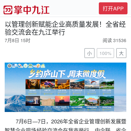
打开APP
以管理创新赋能企业高质量发展！全省经
验交流会在九江举行
7月8日 15时
阅读 31536
小
100%
大
7月6日—7日，2026年全省企业管理创新发展暨
智慧企业现场经验交流会在我市举行。中企联、省企