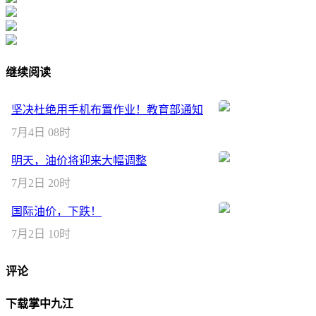
继续阅读
坚决杜绝用手机布置作业！教育部通知
7月4日 08时
明天，油价将迎来大幅调整
7月2日 20时
国际油价，下跌！
7月2日 10时
评论
下载掌中九江