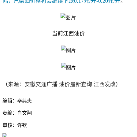
幅，汽柴油价格将会继续下跌0.17元/升-0.20元/升
。
当前江西油价
（
来源：安徽交通广播 油价最新查询 江西发改
）
编辑：毕典夫
责编：肖文翔
审核：许钦