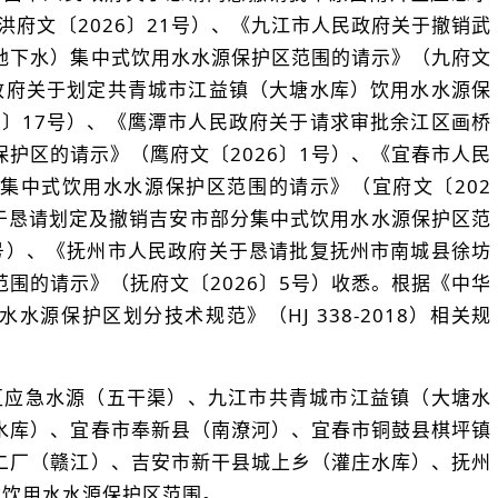
洪府文〔2026〕21号）、《九江市人民政府关于撤销武
地下水）集中式饮用水水源保护区范围的请示》（九府文
民政府关于划定共青城市江益镇（大塘水库）饮用水水源保
6〕17号）、《鹰潭市人民政府关于请求审批余江区画桥
护区的请示》（鹰府文〔2026〕1号）、《宜春市人民
集中式饮用水水源保护区范围的请示》（宜府文〔202
关于恳请划定及撤销吉安市部分集中式饮用水水源保护区范
9号）、《抚州市人民政府关于恳请批复抚州市南城县徐坊
围的请示》（抚府文〔2026〕5号）收悉。根据《中华
源保护区划分技术规范》（HJ 338-2018）相关规
区应急水源（五干渠）、九江市共青城市江益镇（大塘水
水库）、宜春市奉新县（南潦河）、宜春市铜鼓县棋坪镇
二厂（赣江）、吉安市新干县城上乡（灌庄水库）、抚州
式饮用水水源保护区范围。