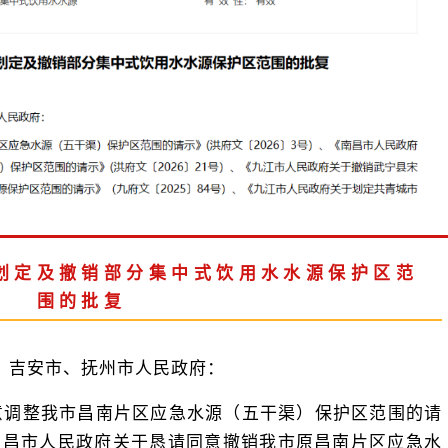
划定及撤销部分集中式饮用水水源保护区范
围的批复
、吉安市、抚州市人民政府：
意调整我市昌南片区应急水源（五干渠）保护区范围的请
《南昌市人民政府关于恳请同意撤销我市原昌南片区应急水