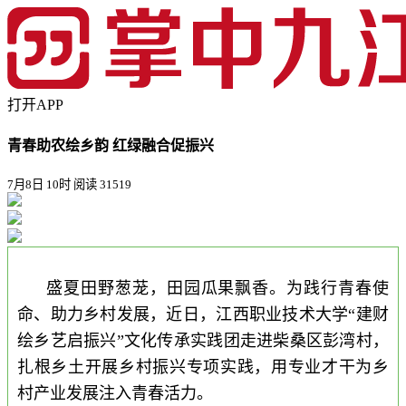
打开APP
青春助农绘乡韵 红绿融合促振兴
7月8日 10时
阅读 31519
盛夏田野葱茏，田园瓜果飘香。为践行青春使
命、助力乡村发展，近日，江西职业技术大学“建财
绘乡艺启振兴”文化传承实践团走进柴桑区彭湾村，
扎根乡土开展乡村振兴专项实践，用专业才干为乡
村产业发展注入青春活力。