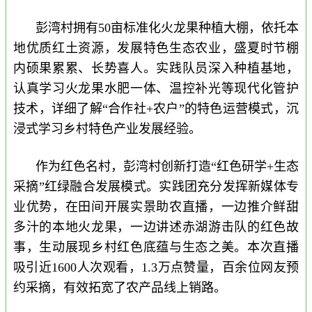
彭湾村拥有50亩标准化火龙果种植大棚，依托本
地优质红土资源，发展特色生态农业，盛夏时节棚
内硕果累累、长势喜人。实践队员深入种植基地，
认真学习火龙果水肥一体、温控补光等现代化管护
技术，详细了解“合作社+农户”的特色运营模式，沉
浸式学习乡村特色产业发展经验。
作为红色名村，彭湾村创新打造“红色研学+生态
采摘”红绿融合发展模式。实践团充分发挥新媒体专
业优势，在田间开展实景助农直播，一边推介鲜甜
多汁的本地火龙果，一边讲述赤湖游击队的红色故
事，生动展现乡村红色底蕴与生态之美。本次直播
吸引近1600人次观看，1.3万点赞量，百余位网友预
约采摘，有效拓宽了农产品线上销路。