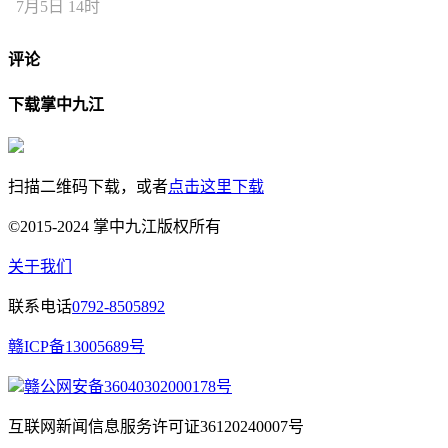
7月5日 14时
评论
下载掌中九江
扫描二维码下载，或者
点击这里下载
©2015-2024 掌中九江版权所有
关于我们
联系电话
0792-8505892
赣ICP备13005689号
赣公网安备36040302000178号
互联网新闻信息服务许可证36120240007号