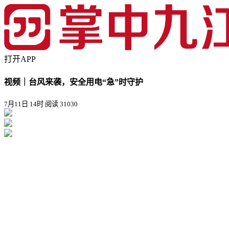
打开APP
视频｜台风来袭，安全用电“急”时守护
7月11日 14时
阅读 31030