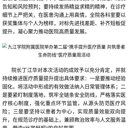
告知和风险预判；要持续发扬精益求精的精神，在诊疗
细节上严把关，在医患沟通上用真情，全院各科室要以
获奖集体与个人为榜样，对标先进找差距、补齐短板促
提升，凝心聚力推动医院高质量发展。
院长丁江华对本次活动的成效予以充分肯定，并就
持续推进医疗质量提升提出具体要求：一是要推动经验
固化，将活动中形成的有效做法纳入日常管理体系；二
是要紧盯制度落地，筑牢全链条安全防线，严格落实医
疗核心制度，强化重点环节监管，从源头防范医疗风
险；三是要坚持以患者为中心，实现质量效能双向提
升，在规范诊疗的基础上，兼顾救治效率与人文服务温