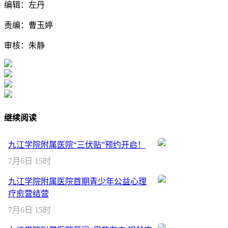
编辑：左丹
责编：曹玉婷
审核：朱静
继续阅读
九江学院附属医院“三伏贴”预约开启！
7月6日 15时
九江学院附属医院首期青少年公益心理
疗愈营结营
7月6日 15时