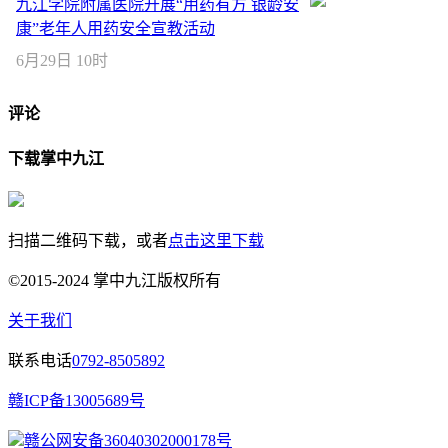
九江学院附属医院开展“用药有方 银龄安
康”老年人用药安全宣教活动
6月29日 10时
评论
下载掌中九江
扫描二维码下载，或者
点击这里下载
©2015-2024 掌中九江版权所有
关于我们
联系电话
0792-8505892
赣ICP备13005689号
赣公网安备36040302000178号