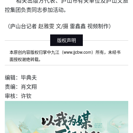
相关出版方代表、庐山市有关单位及庐山文旅
控集团负责同志参加活动。
（庐山台记者
雷鑫鑫 视频制作）
赵雅雯 文/摄
版权声明
本原创内容版权归掌中九江（www.jjcbw.com）所有，未经书
面授权谢绝转载。
编辑：毕典夫
责编：肖文翔
审核：许钦