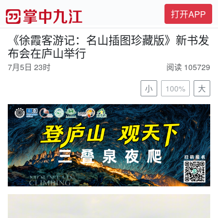
打开APP
《徐霞客游记：名山插图珍藏版》新书发
布会在庐山举行
7月5日 23时
阅读 105729
小
100%
大