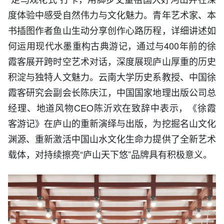
度体验中感受自然伟力与文化魅力。青年艺术家、本
书插图作者鱼山生动分享创作心路历程，详细讲述如
何运用现代水墨重构古典游记，通过与400年前的徐
霞客展开跨时空艺术对话，深度展现庐山厚重的历史
积淀与独特人文魅力。云南大学历史系教授、中国徐
霞客研究会副会长陈庆江，中国国家地理出版公司总
经理、地道风物CEO陈沂欢在致辞中表示，《徐霞
客游记》在庐山的重新演绎与出版，为挖掘名山文化
渊源、重新激活中国山水文化生命力提供了全新艺术
载体，对持续擦亮“庐山天下悠”品牌具有积极意义。