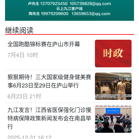
继续阅读
全国跑酷锦标赛在庐山市开幕
7月4日 10时
狠狠期待！三大国家级健身健美赛
事6月23日至29日在庐山举行
6月23日 21时
九江发言！江西省医保强化门诊慢
特病保障政策新闻发布会在南昌举
行
2025-12-31 16:12