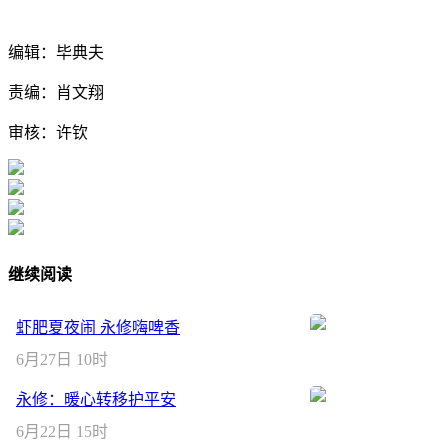
编辑：毕典夫
责编：肖文翔
审核：许钦
继续阅读
虾肥夏夜闹 永修嗨啤香
6月27日 10时
永修：暖心转移护平安
6月22日 15时