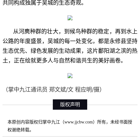
共同构成独属于吴城的生态奇观。
从河麂种群的壮大，到候鸟种群的稳定，再到水上
公路的年度盛景，吴城的每一处变化，都是永修县坚持
生态优先、绿色发展的生动成果，这片鄱阳湖之滨的热
土，正在绘就更多人与自然和谐共生的美好画卷。
（掌中九江通讯员 郑文斌/文 程应明/摄）
版权声明
本原创内容版权归掌中九江（www.jjcbw.com）所有，未经书面授
权谢绝转载。