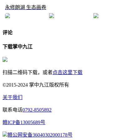
永修朗湖 生态画卷
评论
下载掌中九江
扫描二维码下载，或者
点击这里下载
©2015-2024 掌中九江版权所有
关于我们
联系电话
0792-8505892
赣ICP备13005689号
赣公网安备36040302000178号