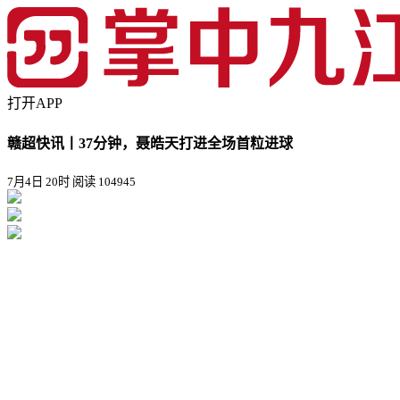
打开APP
赣超快讯丨37分钟，聂皓天打进全场首粒进球
7月4日 20时
阅读 104945