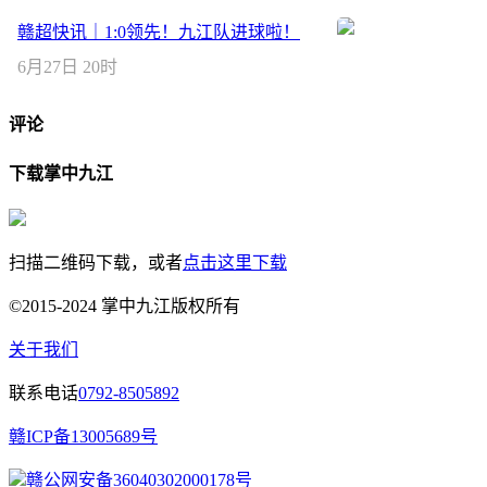
赣超快讯｜1:0领先！九江队进球啦！
6月27日 20时
评论
下载掌中九江
扫描二维码下载，或者
点击这里下载
©2015-2024 掌中九江版权所有
关于我们
联系电话
0792-8505892
赣ICP备13005689号
赣公网安备36040302000178号