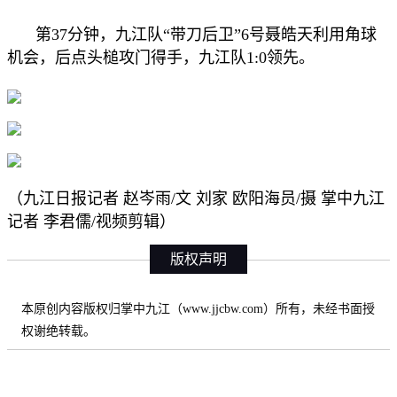
第37分钟，九江队“带刀后卫”6号聂皓天利用角球
机会，后点头槌攻门得手，九江队1:0领先。
（九江日报记者 赵岑雨/文 刘家 欧阳海员/摄 掌中九江
记者 李君儒/视频剪辑）
版权声明
本原创内容版权归掌中九江（www.jjcbw.com）所有，未经书面授
权谢绝转载。