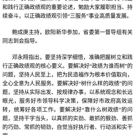
和践行正确政绩观的重要论述，勉励大家履职担当、持
续奋斗，以正确政绩观引领“三服务”事业高质量发展。
鲍成庚主持，欧阳新华参加，省委第一督导组有关
同志到会指导。
邓永翔指出，要坚持深学细悟，准确把握树立和践
行正确政绩观的核心要义。要解决好“政绩为谁而树”的
问题，坚持人民至上，把为民造福作为根本价值取向，
全心全意为人民服务。要解决好“树什么样的政绩”的问
题，坚持从实际出发、按规律办事，以系统观念和长远
眼光，服务好市领导科学决策，保障好市政府高效运
转，统筹好各项工作。要解决好“靠什么树政绩”的问
题，坚持干字当头，以真抓的实劲、敢抓的狠劲、善抓
的巧劲、常抓的韧劲，自觉当好执行者、行动派和实干