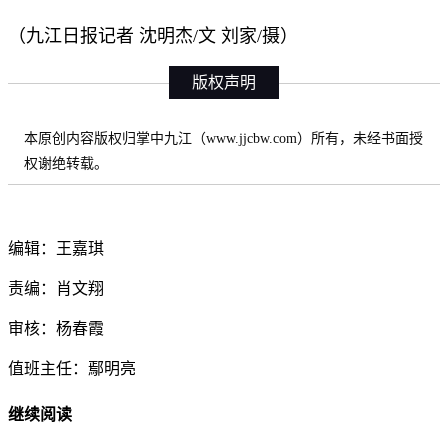
（九江日报记者 沈明杰/文 刘家/摄）
版权声明
本原创内容版权归掌中九江（www.jjcbw.com）所有，未经书面授
权谢绝转载。
编辑：王嘉琪
责编：肖文翔
审核：杨春霞
值班主任：鄢明亮
继续阅读