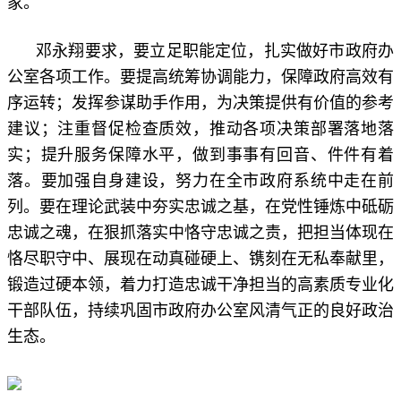
家。
邓永翔要求，要立足职能定位，扎实做好市政府办
公室各项工作。要提高统筹协调能力，保障政府高效有
序运转；发挥参谋助手作用，为决策提供有价值的参考
建议；注重督促检查质效，推动各项决策部署落地落
实；提升服务保障水平，做到事事有回音、件件有着
落。要加强自身建设，努力在全市政府系统中走在前
列。要在理论武装中夯实忠诚之基，在党性锤炼中砥砺
忠诚之魂，在狠抓落实中恪守忠诚之责，把担当体现在
恪尽职守中、展现在动真碰硬上、镌刻在无私奉献里，
锻造过硬本领，着力打造忠诚干净担当的高素质专业化
干部队伍，持续巩固市政府办公室风清气正的良好政治
生态。